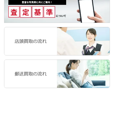
Galaxyタブ
Pixel Tab
Apple Watch