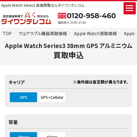
Apple Watch Series3 高価買取ならダイワンテレコム
TOP
ウェアラブル機器買取価格
Apple Watch買取価格
Apple
Apple Watch Series3 38mm GPS アルミニウム
買取申込
※海外版は査定額が異なります。
キャリア
GPS
GPS+Cellular
容量
38mm
42mm