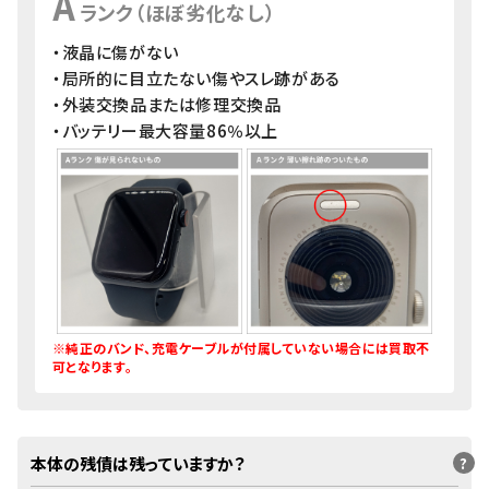
A
ランク（ほぼ劣化なし）
・液晶に傷がない
・局所的に目立たない傷やスレ跡がある
・外装交換品または修理交換品
・バッテリー最大容量86％以上
※純正のバンド、充電ケーブルが付属していない場合には買取不
可となります。
本体の残債は残っていますか？
?