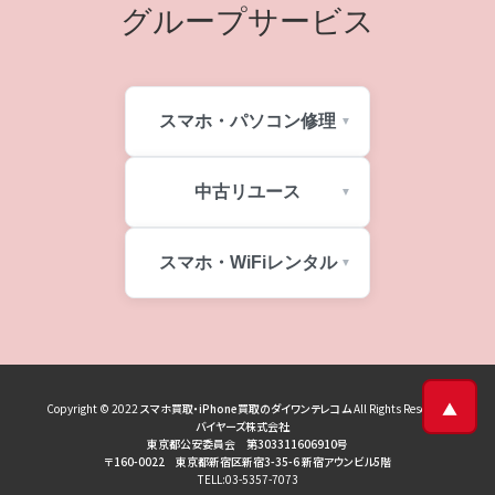
グループサービス
スマホ・パソコン修理
中古リユース
スマホ・WiFiレンタル
▲
Copyright © 2022
スマホ買取・iPhone買取のダイワンテレコム
All Rights Reserved
バイヤーズ株式会社
東京都公安委員会 第303311606910号
〒160-0022 東京都新宿区新宿3-35-6 新宿アウンビル5階
TELL:03-5357-7073