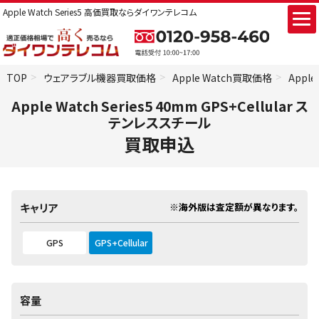
Apple Watch Series5 高価買取ならダイワンテレコム
TOP
ウェアラブル機器買取価格
Apple Watch買取価格
Apple
Apple Watch Series5 40mm GPS+Cellular ス
テンレススチール
買取申込
※海外版は査定額が異なります。
キャリア
GPS
GPS+Cellular
容量