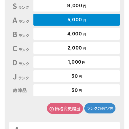
S
9,000
円
ランク
A
5,000
円
ランク
B
4,000
円
ランク
C
2,000
円
ランク
D
1,000
円
ランク
J
50
円
ランク
故障品
50
円
価格変更履歴
ランクの選び方