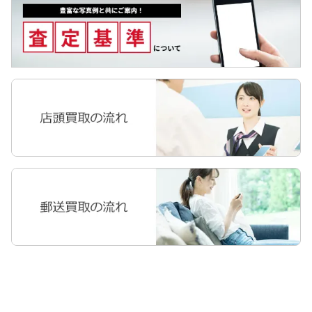
Galaxyタブ
Pixel Tab
Apple Watch