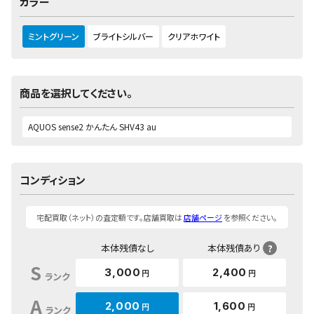
カラー
ミントグリーン
ブライトシルバー
クリアホワイト
商品を選択してください。
コンディション
宅配買取（ネット）の査定額です。店舗買取は
店舗ページ
を参照ください。
本体残債なし
本体残債あり
?
S
3,000
2,400
円
円
ランク
A
2,000
1,600
円
円
ランク