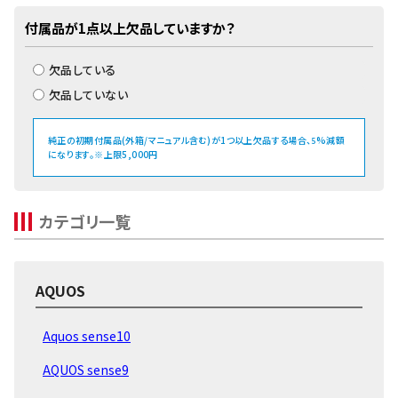
付属品が1点以上欠品していますか？
欠品している
欠品していない
純正の初期付属品(外箱/マニュアル含む)が1つ以上欠品する場合、
%減額
5
になります。※上限5,000円
カテゴリ一覧
AQUOS
Aquos sense10
AQUOS sense9