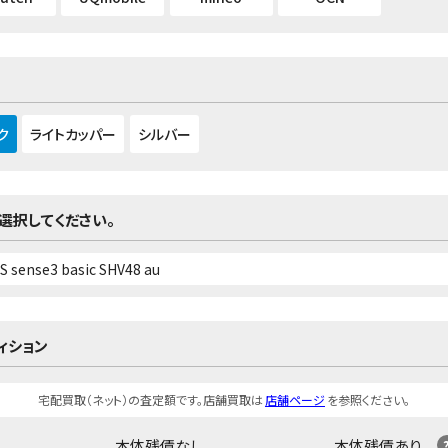
ク
ライトカッパー
シルバー
選択してください。
ィション
宅配買取（ネット）の査定額です。店舗買取は
店舗ページ
を参照ください。
本体残債なし
本体残債あり