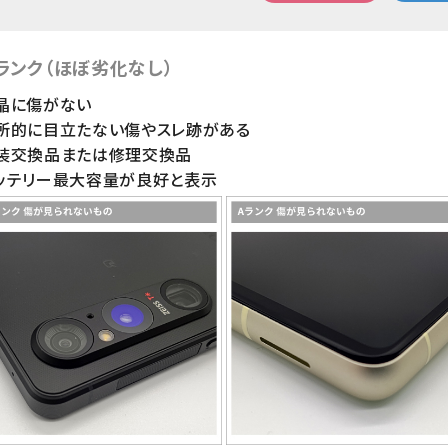
ランク（ほぼ劣化なし）
晶に傷がない
局所的に目立たない傷やスレ跡がある
外装交換品または修理交換品
ッテリー最大容量が良好と表示