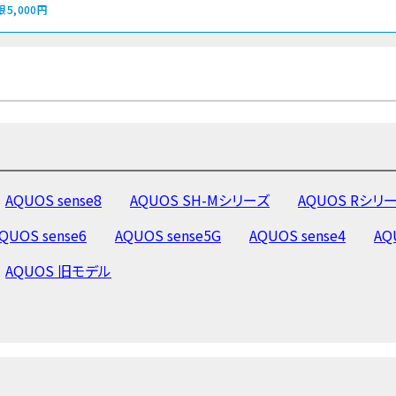
限5,000円
AQUOS sense8
AQUOS SH-Mシリーズ
AQUOS Rシリ
QUOS sense6
AQUOS sense5G
AQUOS sense4
AQ
AQUOS 旧モデル