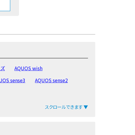
ーズ
AQUOS wish
UOS sense3
AQUOS sense2
スクロールできます ▼