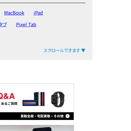
MacBook
iPad
yタブ
Pixel Tab
スクロールできます ▼