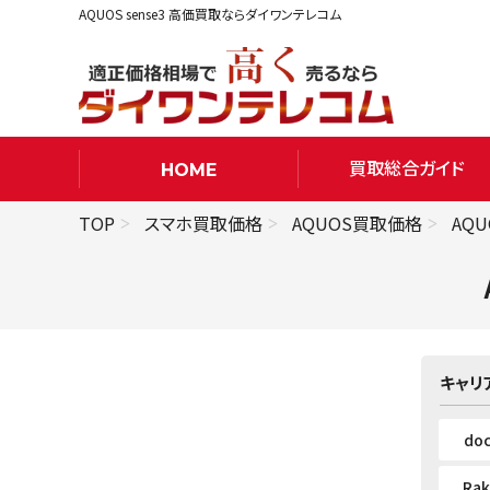
AQUOS sense3 高価買取ならダイワンテレコム
買取総合ガイド
HOME
TOP
スマホ買取価格
AQUOS買取価格
AQU
キャリ
do
Ra