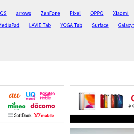
OS
arrows
ZenFone
Pixel
OPPO
Xiaomi
MediaPad
LAVIE Tab
YOGA Tab
Surface
Galax