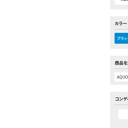
カラー
ブラッ
商品を
コンデ