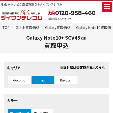
Galaxy Note10 高価買取ならダイワンテレコム
TOP
スマホ買取価格
Galaxy買取価格
Galaxy Note10買取価
Galaxy Note10+ SCV45 au
買取申込
※海外版は査定額が異なります。
キャリア
docomo
au
Rakuten
カラー
オーラブラック
オーラグロー