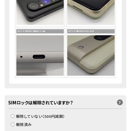
SIMロックは解除されていますか？
?
解除していない（
500
円減額）
解除済み