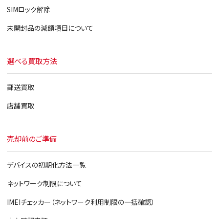
iPad 第3世代
SIMロック解除
iPad2
未開封品の減額項目について
iPad
選べる買取方法
郵送買取
店舗買取
売却前のご準備
デバイスの初期化方法一覧
ネットワーク制限について
IMEIチェッカー（ネットワーク利用制限の一括確認）