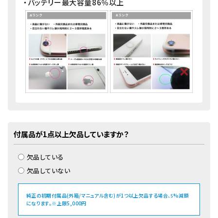
・バッテリー最大容量86％以上
付属品が1点以上欠品していますか？
欠品している
欠品していない
純正の初期付属品(外箱/マニュアル含む)が1つ以上欠品する場合、
%減額
5
になります。※上限5,000円