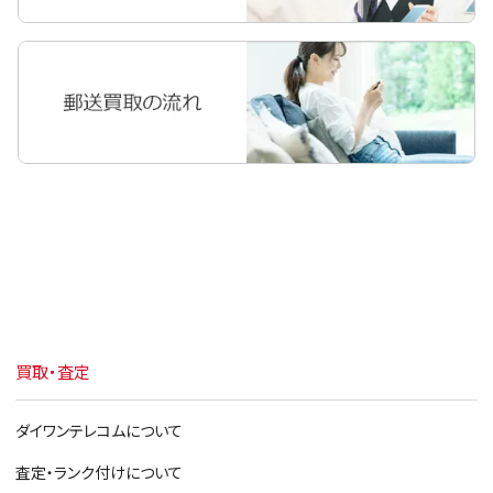
iPad Pro 10.5
iPad Pro 9.7
iPad Pro 12.9
iPad Air 2
iPad Air
iPad mini 4
iPad mini 3
iPad mini 2
iPad mini
買取・査定
iPad 第6世代 2018
iPad 第5世代 2017
ダイワンテレコムについて
iPad 第4世代
査定・ランク付けについて