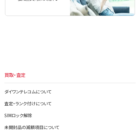
iPhoneX
iPhone8 Plus
iPhone8
iPhone7 Plus
iPhone7
iPhone6s Plus
買取・査定
iPhone6s
iPhone6 Plus
ダイワンテレコムについて
iPhone6
査定・ランク付けについて
iPhoneSE
SIMロック解除
iPhone5s
未開封品の減額項目について
iPhone5c