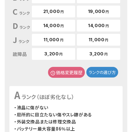
C
21,000
19,000
円
円
ランク
D
14,000
14,000
円
円
ランク
J
11,000
11,000
円
円
ランク
故障品
3,200
3,200
円
円
価格変更履歴
ランクの選び方
A
ランク（ほぼ劣化なし）
・液晶に傷がない
・局所的に目立たない傷やスレ跡がある
・外装交換品または修理交換品
・バッテリー最大容量86％以上