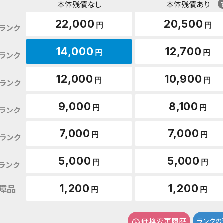
本体残債なし
本体残債あり
22,000
20,500
円
円
ランク
14,000
12,700
円
円
ランク
12,000
10,900
円
円
ランク
9,000
8,100
円
円
ランク
7,000
7,000
円
円
ランク
5,000
5,000
円
円
ランク
障品
1,200
1,200
円
円
価格変更履歴
ランクの