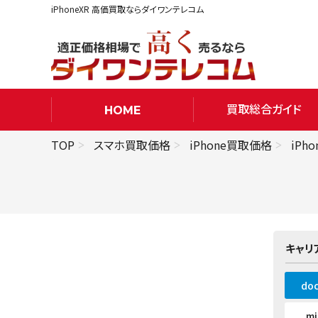
iPhoneXR 高価買取ならダイワンテレコム
買取総合ガイド
HOME
TOP
スマホ買取価格
iPhone買取価格
iPh
キャリ
do
m