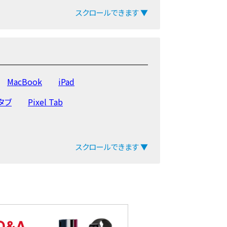
12 mini
iPhone12
スクロールできます ▼
neXS Max
iPhoneXS
6s
iPhone6 Plus
iPhone6
MacBook
iPad
yタブ
Pixel Tab
スクロールできます ▼