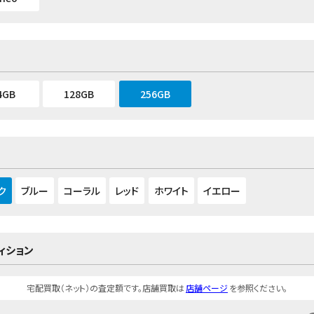
4GB
128GB
256GB
ク
ブルー
コーラル
レッド
ホワイト
イエロー
ィション
宅配買取（ネット）の査定額です。店舗買取は
店舗ページ
を参照ください。