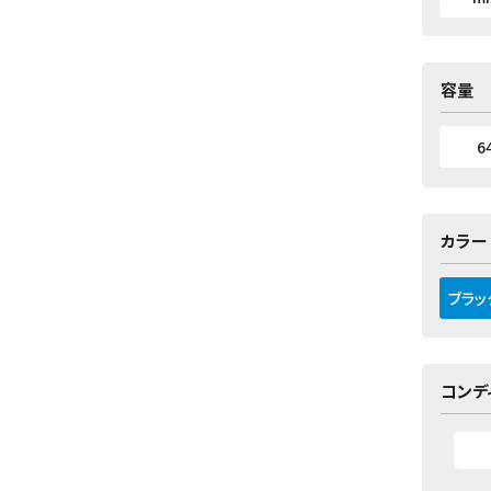
容量
6
カラー
ブラッ
コンデ