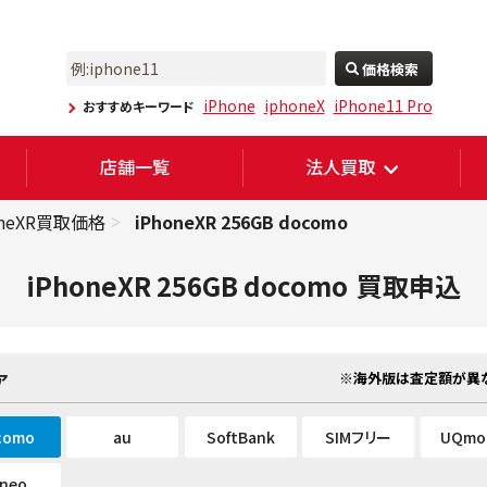
価格検索
iPhone
iphoneX
iPhone11 Pro
おすすめキーワード
店舗一覧
法人買取
oneXR買取価格
iPhoneXR 256GB docomo
iPhoneXR 256GB docomo
買取申込
※海外版は査定額が異な
ア
como
au
SoftBank
SIMフリー
UQmob
ineo