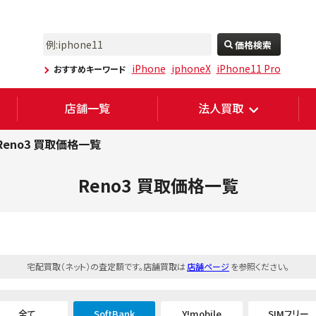
価格検索
iPhone
iphoneX
iPhone11 Pro
おすすめキーワード
店舗一覧
法人買取
Reno3 買取価格一覧
Reno3
買取価格一覧
宅配買取（ネット）の査定額です。店舗買取は
店舗ページ
を参照ください。
全て
SoftBank
Y!mobile
SIMフリー