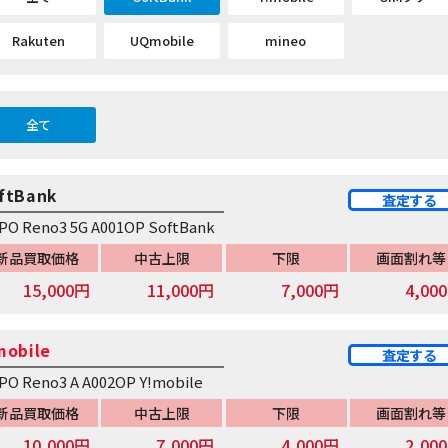
Rakuten
UQmobile
mineo
全て
ftBank
査定する
PO Reno3 5G A001OP SoftBank
新品買取価格
中古上限
下限
画面割れ等
15,000円
11,000円
7,000円
4,00
mobile
査定する
PO Reno3 A A002OP Y!mobile
新品買取価格
中古上限
下限
画面割れ等
10,000円
7,000円
4,000円
2,00