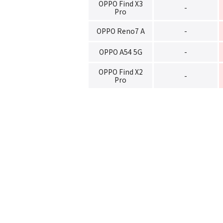
OPPO Find X3
-
Pro
OPPO Reno7 A
-
OPPO A54 5G
-
OPPO Find X2
-
Pro