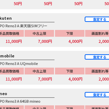
50円
50円
50円
5
kuten
査定する
PO Reno3 A 楽天版SIMフリー
新品買取価格
中古上限
下限
画面割れ等
11,000円
7,000円
4,000円
2,00
mobile
査定する
PO Reno3 A UQmobile
新品買取価格
中古上限
下限
画面割れ等
11,000円
7,000円
4,000円
2,00
neo
査定する
PO Reno3 A 64GB mineo
新品買取価格
中古上限
下限
画面割れ等