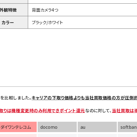
外観特徴
背面カメラ4つ
カラー
ブラック/ホワイト
を比較しました。
キャリアの下取り価格よりも当社買取価格の方が圧倒
取りは機種変更時のみ利用できポイント還元
なのに対して、
当社買取は
ダイワンテレコム
docomo
au
softban