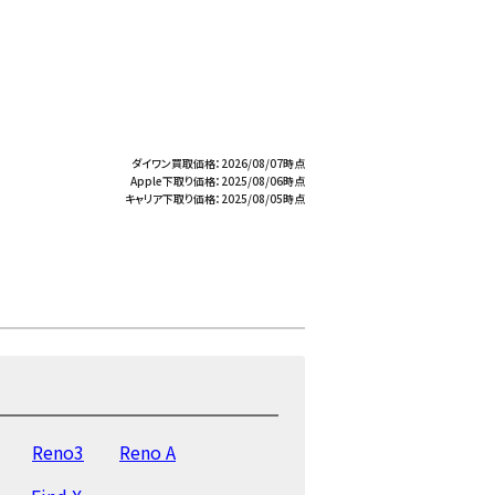
ダイワン買取価格：2026/08/07時点
Apple下取り価格：2025/08/06時点
キャリア下取り価格：2025/08/05時点
Reno3
Reno A