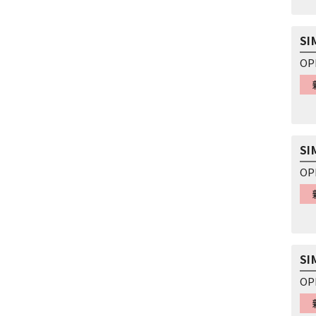
S
OP
S
OP
S
OP