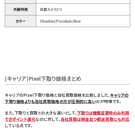
外観特徴
背面カメラ2つ
カラー
Obsidian/Porcelain/Aloe
[キャリア]Pixel下取り価格まとめ
キャリアのPixel下取り価格と当社買取価格を比較しました。
キャリアの
下取り価格よりも当社買取価格の方が圧倒的に高い
のが特徴です。
また、下取りと買取との大きな違いとして、
下取りは機種変更時のみ利用
できポイント還元
なのに対して、
当社買取は現金且つ郵送買取にも対応
している点です。