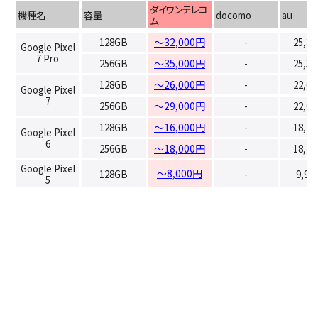
ダイワンテレコ
機種名
容量
docomo
au
ム
128GB
～32,000円
-
25,3
Google Pixel
7 Pro
256GB
～35,000円
-
25,3
128GB
～26,000円
-
22,0
Google Pixel
7
256GB
～29,000円
-
22,0
128GB
～16,000円
-
18,7
Google Pixel
6
256GB
～18,000円
-
18,7
Google Pixel
～8,000円
128GB
-
9,90
5