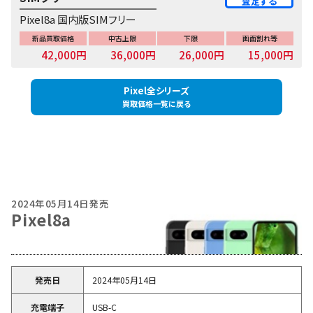
査定する
Pixel8a 国内版SIMフリー
新品買取価格
中古上限
下限
画面割れ等
42,000円
36,000円
26,000円
15,000円
Pixel全シリーズ
買取価格一覧に戻る
2024年05月14日発売
Pixel8a
発売日
2024年05月14日
充電端子
USB-C