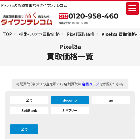
Pixel8aの高額買取ならダイワンテレコム
TOP
携帯・スマホ買取価格
Pixel買取価格
Pixel8a 買取価格
Pixel8a
買取価格一覧
宅配買取（ネット）の査定額です。店舗買取は
店舗ページ
を参照ください。
全て
docomo
au
SoftBank
SIMフリー
全て