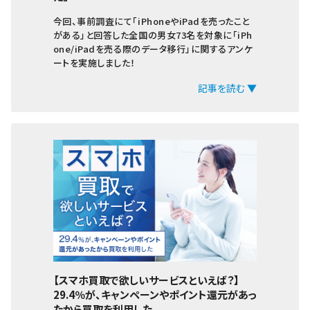
今回、事前調査にて「iPhoneやiPadを売ったこと
がある」と回答した全国の男女73名を対象に「iPh
one/iPadを売る際のデータ移行」に関するアンケ
ートを実施しました！
記事を読む ▼
【スマホ買取で欲しいサービスといえば？】
29.4％が、キャンペーンやポイント還元があっ
たから買取を利用した