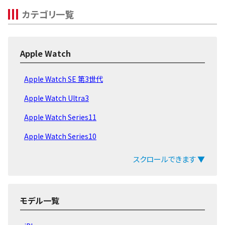
カテゴリ一覧
Apple Watch
Apple Watch SE 第3世代
Apple Watch Ultra3
Apple Watch Series11
Apple Watch Series10
Apple Watch Series9
スクロールできます ▼
Apple Watch Ultra 2
Apple Watch Ultra
モデル一覧
Apple Watch SE 第2世代