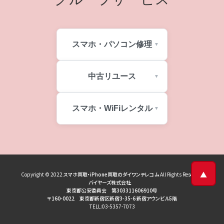
スマホ・パソコン修理
中古リユース
スマホ・WiFiレンタル
▲
Copyright © 2022
スマホ買取・iPhone買取のダイワンテレコム
All Rights Reserved
バイヤーズ株式会社
東京都公安委員会 第303311606910号
〒160-0022 東京都新宿区新宿3-35-6 新宿アウンビル5階
TELL:03-5357-7073