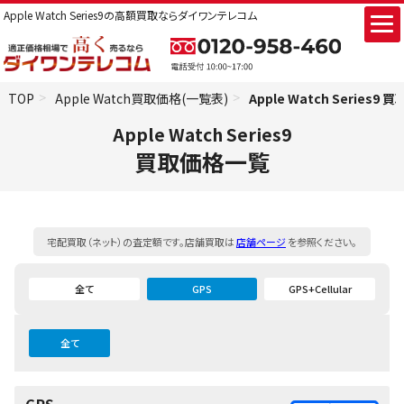
Apple Watch Series9の高額買取ならダイワンテレコム
TOP
Apple Watch買取価格(一覧表)
Apple Watch Series9
Apple Watch Series9
買取価格一覧
宅配買取（ネット）の査定額です。店舗買取は
店舗ページ
を参照ください。
全て
GPS
GPS+Cellular
全て