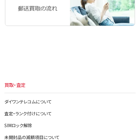
iPad Pro 12.9
iPad Air 2
iPad Air
iPad mini 4
iPad mini 3
iPad mini 2
iPad mini
買取・査定
iPad 第6世代 2018
iPad 第5世代 2017
ダイワンテレコムについて
iPad 第4世代
査定・ランク付けについて
iPad 第3世代
SIMロック解除
iPad2
未開封品の減額項目について