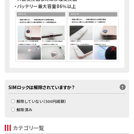
・バッテリー最大容量86％以上
SIMロックは解除されていますか？
?
解除していない（
500
円減額）
解除済み
カテゴリ一覧