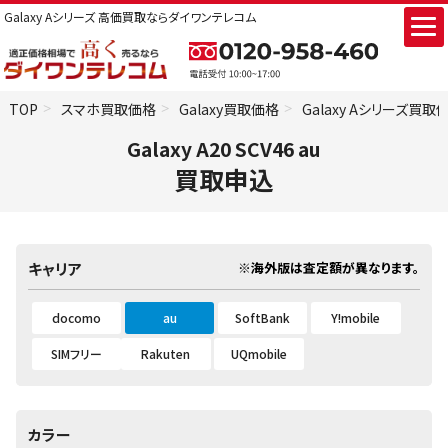
Galaxy Aシリーズ 高価買取ならダイワンテレコム
TOP
スマホ買取価格
Galaxy買取価格
Galaxy Aシリーズ買取
Galaxy A20 SCV46 au
買取申込
※海外版は査定額が異なります。
キャリア
docomo
au
SoftBank
Y!mobile
SIMフリー
Rakuten
UQmobile
カラー