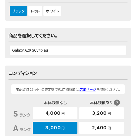
ブラック
レッド
ホワイト
商品を選択してください。
コンディション
宅配買取（ネット）の査定額です。店舗買取は
店舗ページ
を参照ください。
本体残債なし
本体残債あり
?
S
4,000
3,200
円
円
ランク
A
3,000
2,400
円
円
ランク