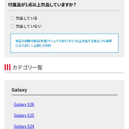
付属品が1点以上欠品していますか？
欠品している
欠品していない
純正の初期付属品(外箱/マニュアル含む)が1つ以上欠品する場合、
%減額
5
になります。※上限5,000円
カテゴリ一覧
Galaxy
Galaxy S26
Galaxy S25
Galaxy S24