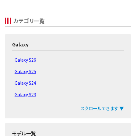
Galaxy Fold
512GB
～16,000円
22,000円
19,8
Galaxy
～11,000円
-
10,000円
15,4
Note10+
カテゴリ一覧
Galaxy A30
-
～3,000円
1,000円
4,40
Galaxy S10+
-
～11,000円
4,000円
9,90
Galaxy
Galaxy S10
-
～10,000円
4,000円
7,70
Galaxy Note9
-
～3,000円
6,000円
9,90
Galaxy S26
Galaxy S9+
-
～4,000円
2,000円
5,50
Galaxy S25
Galaxy S9
-
～4,000円
1,500円
5,50
Galaxy Note8
-
～6,000円
4,000円
5,50
Galaxy S24
Galaxy S8+
-
～6,000円
2,000円
2,20
Galaxy S23
Galaxy S8
-
～5,000円
1,500円
2,20
Galaxy S22
スクロールできます ▼
Galaxy Aシリーズ
Galaxy Mシリーズ
モデル一覧