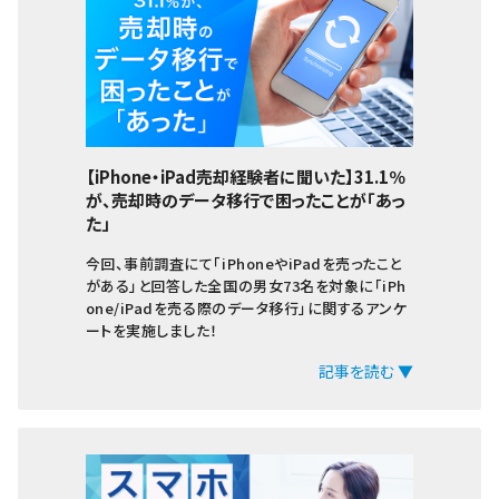
【iPhone・iPad売却経験者に聞いた】31.1％
が、売却時のデータ移行で困ったことが「あっ
た」
今回、事前調査にて「iPhoneやiPadを売ったこと
がある」と回答した全国の男女73名を対象に「iPh
one/iPadを売る際のデータ移行」に関するアンケ
ートを実施しました！
記事を読む ▼