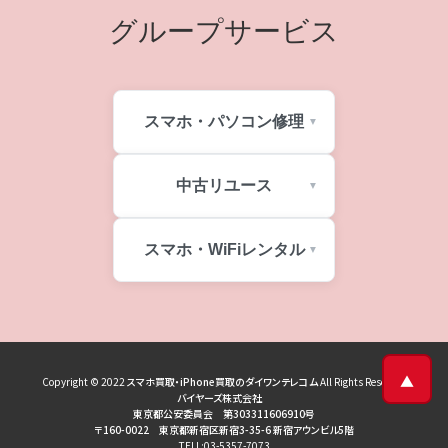
グループサービス
スマホ・パソコン修理
中古リユース
スマホ・WiFiレンタル
▲
Copyright © 2022
スマホ買取・iPhone買取のダイワンテレコム
All Rights Reserved
バイヤーズ株式会社
東京都公安委員会 第303311606910号
〒160-0022 東京都新宿区新宿3-35-6 新宿アウンビル5階
TELL:03-5357-7073