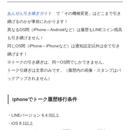
あんぜん引き継ぎガイド
で「その機種変更」はどこまで引き
継げるのかが事前にわかります！
異なるOS間（iPhone⇔Androidなど）は履歴もLINEコイン残高
も引き継げません！
同じOS間（iPhone⇔iPhoneなど）は通知設定以外は全て引き
継げます！
※トークの引き継ぎは、同一OS間でしかできません。
トーク引継ぎは文章のみです。（履歴内の画像・スタンプはバ
ックアップされません）
iphoneでトーク履歴移行条件
・LINEバージョン 6.4.0以上
・iOS 8.1以上