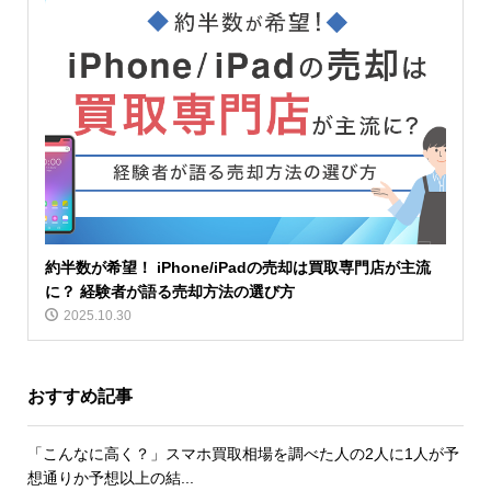
約半数が希望！ iPhone/iPadの売却は買取専門店が主流
に？ 経験者が語る売却方法の選び方
2025.10.30
おすすめ記事
「こんなに高く？」スマホ買取相場を調べた人の2人に1人が予
想通りか予想以上の結...