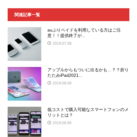
関連記事一覧
auぷりペイドを利用している方はご注
意！！提供終了が...
2019.07.08
アップルからもついに出るかも…？？折り
たたみiPad2021...
2019.08.08
低コストで購入可能なスマートフォンのメ
リットとは？
2019.06.06