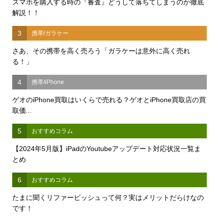
スマホを購入する時の『審査』どうして落ちてしまうのか徹底
解説！！
3
携帯/ガラケー
さあ、その携帯を高く売ろう「ガラケーは意外に高く売れ
る！」
4
携帯/iPhone
ゲオのiPhone買取はいくらで売れる？ゲオとiPhone買取店の買
取価...
5
おすすめコラム
【2024年5月版】iPadのYoutubeアップデート対応状況一覧ま
とめ
6
おすすめコラム
たまに聞くリファービッシュって何？実はメリットだらけなの
です！