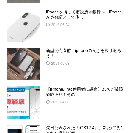
iPhoneを持って市役所や銀行へ…iPhone
が身分証として使...
2019.06.24
新型発売直前！iphoneの良さを振り返ろ
う！
2019.09.03
【iPhone/iPad使用者に調査】35％が故障
経験あり！その...
2025.04.08
先日公表された『iOS12.4』。新たに導入
された機能が便...