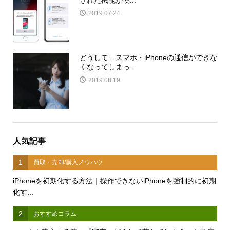
2019.07.24
どうして…スマホ・iPhoneの通信ができな
くなってしまっ...
2019.08.19
人気記事
1
買取・売却/購入ノウハウ
iPhoneを初期化する方法｜操作できないiPhoneを強制的に初期
化す...
2
おすすめコラム