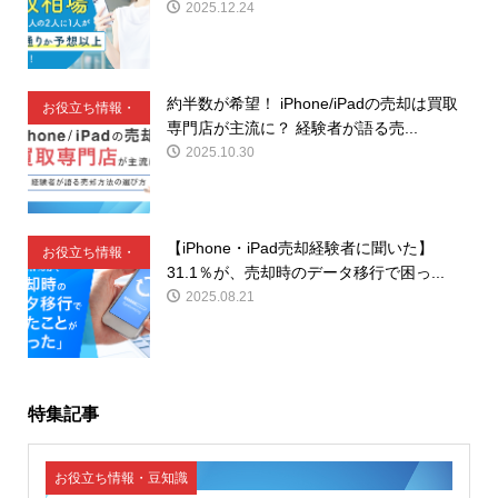
2025.12.24
約半数が希望！ iPhone/iPadの売却は買取
お役立ち情報・
専門店が主流に？ 経験者が語る売...
豆知識
2025.10.30
【iPhone・iPad売却経験者に聞いた】
お役立ち情報・
31.1％が、売却時のデータ移行で困っ...
豆知識
2025.08.21
特集記事
お役立ち情報・豆知識