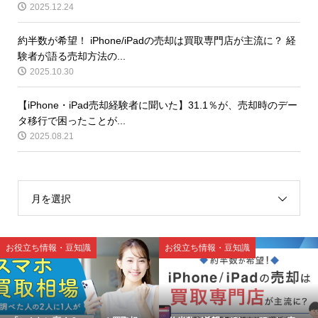
2025.12.24
約半数が希望！ iPhone/iPadの売却は買取専門店が主流に？ 経
験者が語る売却方法の...
2025.10.30
【iPhone・iPad売却経験者に聞いた】31.1％が、売却時のデー
タ移行で困ったことが...
2025.08.21
月を選択
お役立ち情報・豆知識
お役立ち情報・豆知識