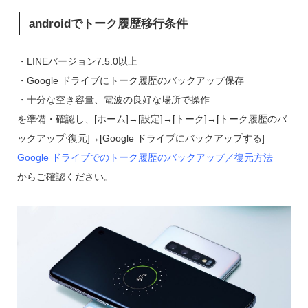
androidでトーク履歴移行条件
・LINEバージョン7.5.0以上
・Google ドライブにトーク履歴のバックアップ保存
・十分な空き容量、電波の良好な場所で操作
を準備・確認し、[ホーム]→[設定]→[トーク]→[トーク履歴のバ
ックアップ⋅復元]→[Google ドライブにバックアップする]
Google ドライブでのトーク履歴のバックアップ／復元方法
からご確認ください。