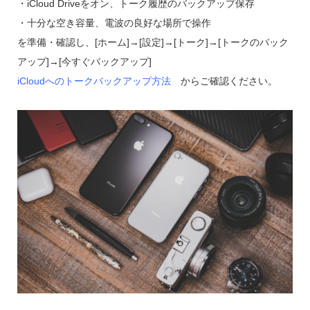
・iCloud Driveをオン、トーク履歴のバックアップ保存
・十分な空き容量、電波の良好な場所で操作
を準備・確認し、[ホーム]→[設定]→[トーク]→[トークのバック
アップ]→[今すぐバックアップ]
iCloudへのトークバックアップ方法
からご確認ください。