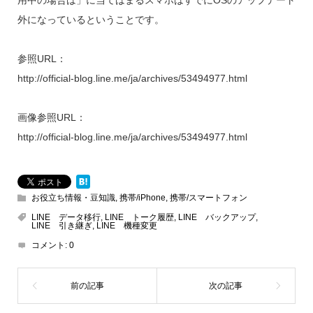
外になっているということです。
参照URL：
http://official-blog.line.me/ja/archives/53494977.html
画像参照URL：
http://official-blog.line.me/ja/archives/53494977.html
お役立ち情報・豆知識
,
携帯/iPhone
,
携帯/スマートフォン
LINE データ移行
,
LINE トーク履歴
,
LINE バックアップ
,
LINE 引き継ぎ
,
LINE 機種変更
コメント:
0