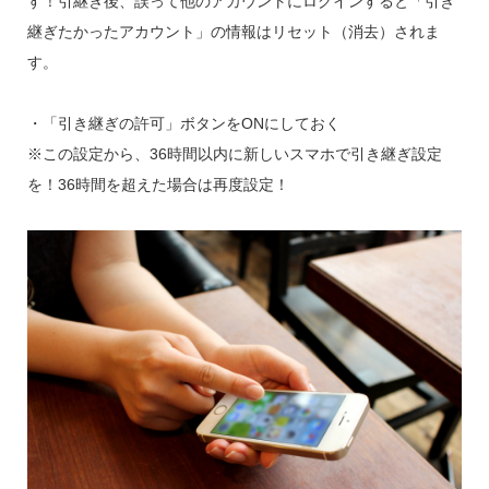
す！引継ぎ後、誤って他のアカウントにログインすると「引き
継ぎたかったアカウント」の情報はリセット（消去）されま
す。
・「引き継ぎの許可」ボタンをONにしておく
※この設定から、36時間以内に新しいスマホで引き継ぎ設定
を！36時間を超えた場合は再度設定！