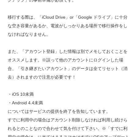
移行する際は、「iCloud Drive」or「Google ドライブ」に十分
な空き容量があるか、電波がしっかりある場所で移行操作をし
なければなりません。
また、「アカウント登録」した情報は別でメモしておくことを
オススメします。※誤って他のアカウントにログインした場
合、「引き継ぎたいアカウント」のデータは全てリセット（消
去）されますので注意が必要です！
・iOS 10未満
・Android 4.4未満
についてはサービスの提供を終了を告知しています。
すでに利用中の場合はアカウント削除しなければ利用し続けら
れるとのことなので合わせて気を付けて下さい。※「すでに利
用中の場合は」に当てはまるスマホはすでにOSのアップデート