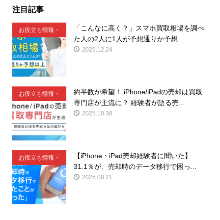
注目記事
「こんなに高く？」スマホ買取相場を調べ
お役立ち情報・
た人の2人に1人が予想通りか予想...
豆知識
2025.12.24
約半数が希望！ iPhone/iPadの売却は買取
お役立ち情報・
専門店が主流に？ 経験者が語る売...
豆知識
2025.10.30
【iPhone・iPad売却経験者に聞いた】
お役立ち情報・
31.1％が、売却時のデータ移行で困っ...
豆知識
2025.08.21