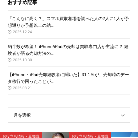
おすすめ記事
「こんなに高く？」スマホ買取相場を調べた人の2人に1人が予
想通りか予想以上の結...
2025.12.24
約半数が希望！ iPhone/iPadの売却は買取専門店が主流に？ 経
験者が語る売却方法の...
2025.10.30
【iPhone・iPad売却経験者に聞いた】31.1％が、売却時のデー
タ移行で困ったことが...
2025.08.21
月を選択
お役立ち情報・豆知識
お役立ち情報・豆知識