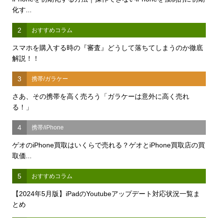
化す...
2
おすすめコラム
スマホを購入する時の『審査』どうして落ちてしまうのか徹底
解説！！
3
携帯/ガラケー
さあ、その携帯を高く売ろう「ガラケーは意外に高く売れ
る！」
4
携帯/iPhone
ゲオのiPhone買取はいくらで売れる？ゲオとiPhone買取店の買
取価...
5
おすすめコラム
【2024年5月版】iPadのYoutubeアップデート対応状況一覧ま
とめ