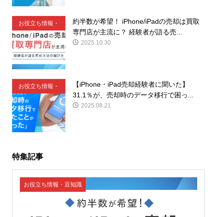
約半数が希望！ iPhone/iPadの売却は買取
お役立ち情報・
専門店が主流に？ 経験者が語る売...
豆知識
2025.10.30
【iPhone・iPad売却経験者に聞いた】
お役立ち情報・
31.1％が、売却時のデータ移行で困っ...
豆知識
2025.08.21
特集記事
お役立ち情報・豆知識