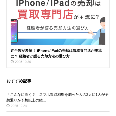
約半数が希望！ iPhone/iPadの売却は買取専門店が主流
に？ 経験者が語る売却方法の選び方
2025.10.30
おすすめ記事
「こんなに高く？」スマホ買取相場を調べた人の2人に1人が予
想通りか予想以上の結...
2025.12.24