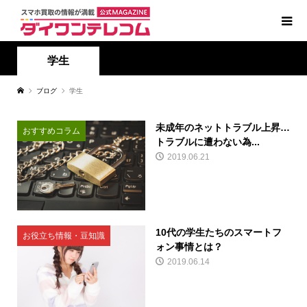
学生
ブログ
学生
未成年のネットトラブル上昇…
おすすめコラム
トラブルに遭わない為...
2019.06.21
10代の学生たちのスマートフ
お役立ち情報・豆知識
ォン事情とは？
2019.06.14