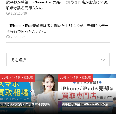
約半数が希望！ iPhone/iPadの売却は買取専門店が主流に？ 経
験者が語る売却方法の...
2025.10.30
【iPhone・iPad売却経験者に聞いた】31.1％が、売却時のデー
タ移行で困ったことが...
2025.08.21
月を選択
お役立ち情報・豆知識
お役立ち情報・豆知識
「こんなに高く？」スマホ買取相...
約半数が希望！ iPhone/iPadの売...