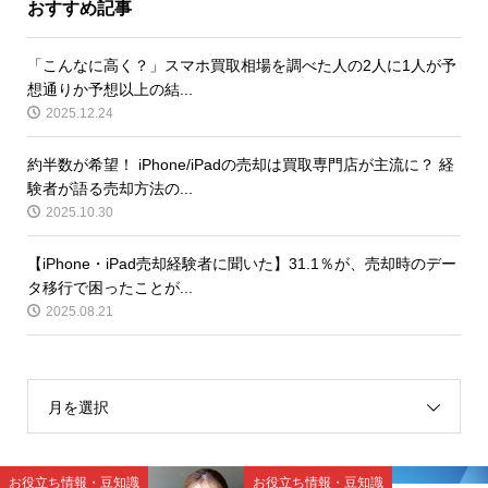
おすすめ記事
「こんなに高く？」スマホ買取相場を調べた人の2人に1人が予
想通りか予想以上の結...
2025.12.24
約半数が希望！ iPhone/iPadの売却は買取専門店が主流に？ 経
験者が語る売却方法の...
2025.10.30
【iPhone・iPad売却経験者に聞いた】31.1％が、売却時のデー
タ移行で困ったことが...
2025.08.21
月を選択
お役立ち情報・豆知識
お役立ち情報・豆知識