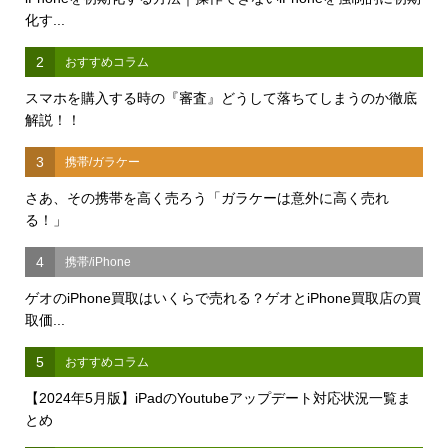
化す...
2
おすすめコラム
スマホを購入する時の『審査』どうして落ちてしまうのか徹底
解説！！
3
携帯/ガラケー
さあ、その携帯を高く売ろう「ガラケーは意外に高く売れ
る！」
4
携帯/iPhone
ゲオのiPhone買取はいくらで売れる？ゲオとiPhone買取店の買
取価...
5
おすすめコラム
【2024年5月版】iPadのYoutubeアップデート対応状況一覧ま
とめ