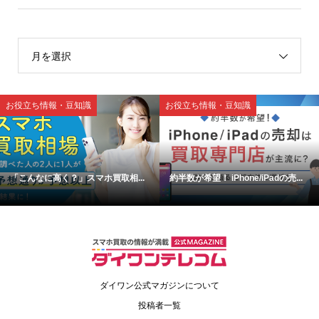
月を選択
お役立ち情報・豆知識
お役立ち情報・豆知識
「こんなに高く？」スマホ買取相...
約半数が希望！ iPhone/iPadの売...
ダイワン公式マガジンについて
投稿者一覧