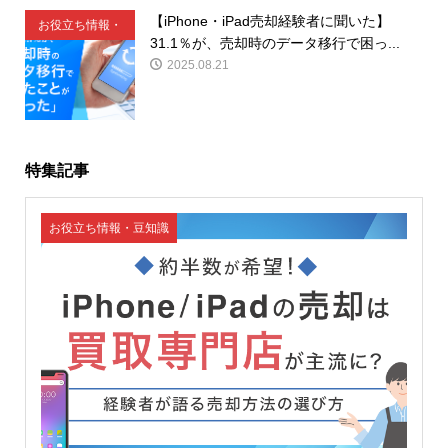
【iPhone・iPad売却経験者に聞いた】
お役立ち情報・
31.1％が、売却時のデータ移行で困っ...
豆知識
2025.08.21
特集記事
お役立ち情報・豆知識