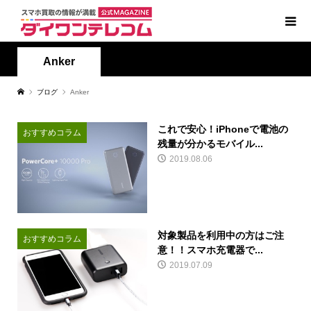
Anker
ブログ
Anker
これで安心！iPhoneで電池の
おすすめコラム
残量が分かるモバイル...
2019.08.06
対象製品を利用中の方はご注
おすすめコラム
意！！スマホ充電器で...
2019.07.09