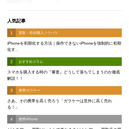
人気記事
1
買取・売却/購入ノウハウ
iPhoneを初期化する方法｜操作できないiPhoneを強制的に初期
化す...
2
おすすめコラム
スマホを購入する時の『審査』どうして落ちてしまうのか徹底
解説！！
3
携帯/ガラケー
さあ、その携帯を高く売ろう「ガラケーは意外に高く売れ
る！」
4
携帯/iPhone