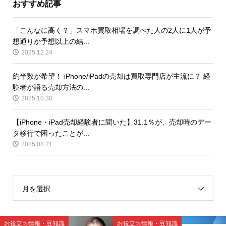
おすすめ記事
「こんなに高く？」スマホ買取相場を調べた人の2人に1人が予
想通りか予想以上の結...
2025.12.24
約半数が希望！ iPhone/iPadの売却は買取専門店が主流に？ 経
験者が語る売却方法の...
2025.10.30
【iPhone・iPad売却経験者に聞いた】31.1％が、売却時のデー
タ移行で困ったことが...
2025.08.21
月を選択
お役立ち情報・豆知識
お役立ち情報・豆知識