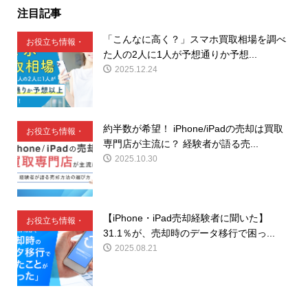
注目記事
「こんなに高く？」スマホ買取相場を調べ
お役立ち情報・
た人の2人に1人が予想通りか予想...
豆知識
2025.12.24
約半数が希望！ iPhone/iPadの売却は買取
お役立ち情報・
専門店が主流に？ 経験者が語る売...
豆知識
2025.10.30
【iPhone・iPad売却経験者に聞いた】
お役立ち情報・
31.1％が、売却時のデータ移行で困っ...
豆知識
2025.08.21