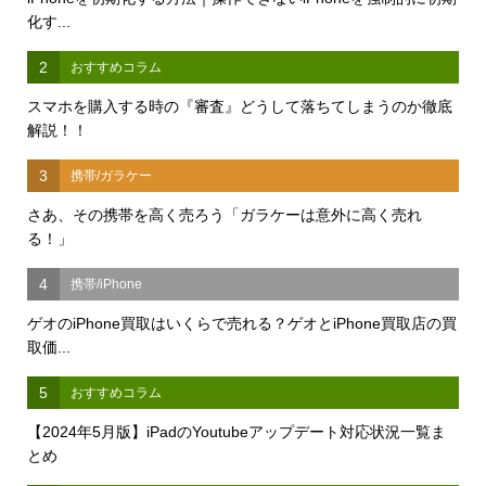
化す...
2
おすすめコラム
スマホを購入する時の『審査』どうして落ちてしまうのか徹底
解説！！
3
携帯/ガラケー
さあ、その携帯を高く売ろう「ガラケーは意外に高く売れ
る！」
4
携帯/iPhone
ゲオのiPhone買取はいくらで売れる？ゲオとiPhone買取店の買
取価...
5
おすすめコラム
【2024年5月版】iPadのYoutubeアップデート対応状況一覧ま
とめ