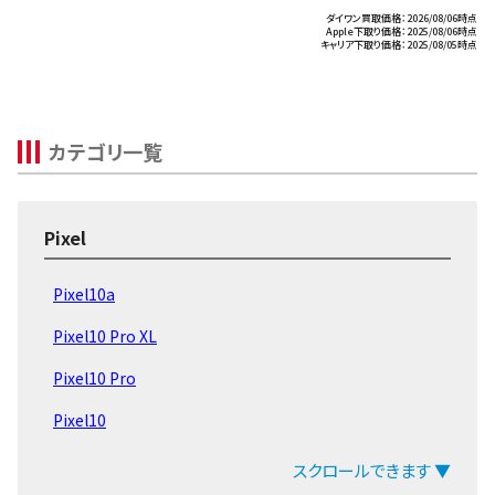
ダイワン買取価格：2026/08/06時点
Apple下取り価格：2025/08/06時点
キャリア下取り価格：2025/08/05時点
カテゴリ一覧
Pixel
Pixel10a
Pixel10 Pro XL
Pixel10 Pro
Pixel10
Pixel9 Pro Fold
スクロールできます ▼