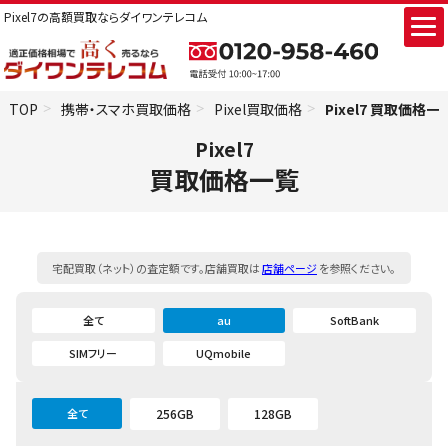
Pixel7の高額買取ならダイワンテレコム
TOP
携帯・スマホ買取価格
Pixel買取価格
Pixel7 買取価格一
Pixel7
買取価格一覧
宅配買取（ネット）の査定額です。店舗買取は
店舗ページ
を参照ください。
全て
au
SoftBank
SIMフリー
UQmobile
全て
256GB
128GB