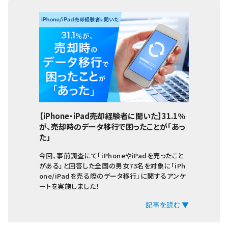
【iPhone・iPad売却経験者に聞いた】31.1％
が、売却時のデータ移行で困ったことが「あっ
た」
今回、事前調査にて「iPhoneやiPadを売ったこと
がある」と回答した全国の男女73名を対象に「iPh
one/iPadを売る際のデータ移行」に関するアンケ
ートを実施しました！
記事を読む ▼