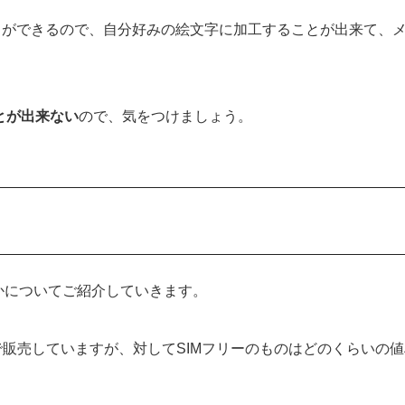
とができるので、自分好みの絵文字に加工することが出来て、
ことが出来ない
ので、気をつけましょう。
のかについてご紹介していきます。
ャリアで販売していますが、対してSIMフリーのものはどのくらいの