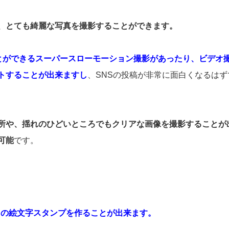
め、とても綺麗な写真を撮影することができます。
とができるスーパースローモーション撮影があったり、ビデオ
トすることが出来ますし
、SNSの投稿が非常に面白くなるはず
所や、揺れのひどいところでもクリアな画像を撮影することが
可能
です。
りの絵文字スタンプを作ることが出来ます。