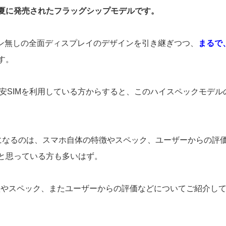
18年夏に発売されたフラッグシップモデルです。
ムボタン無しの全面ディスプレイのデザインを引き継ぎつつ、
まるで
す。
安SIMを利用している方からすると、このハイスペックモデル
になるのは、スマホ自体の特徴やスペック、ユーザーからの評
と思っている方も多いはず。
ホの特徴やスペック、またユーザーからの評価などについてご紹介し