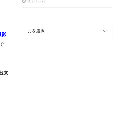
2025.08.21
月を選択
撮影
で
出来