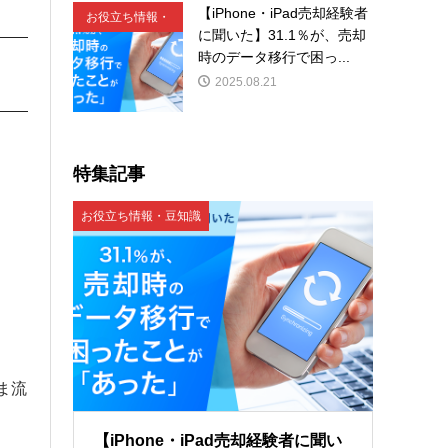
【iPhone・iPad売却経験者
お役立ち情報・
に聞いた】31.1％が、売却
豆知識
時のデータ移行で困っ...
2025.08.21
特集記事
お役立ち情報・豆知識
ま流
【iPhone・iPad売却経験者に聞い