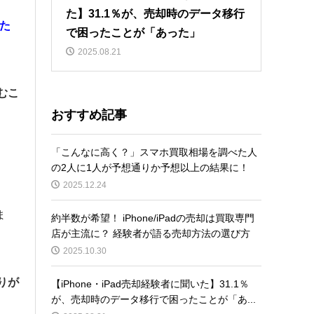
た】31.1％が、売却時のデータ移行
た
で困ったことが「あった」
2025.08.21
むこ
おすすめ記事
「こんなに高く？」スマホ買取相場を調べた人
の2人に1人が予想通りか予想以上の結果に！
2025.12.24
ま
約半数が希望！ iPhone/iPadの売却は買取専門
店が主流に？ 経験者が語る売却方法の選び方
2025.10.30
りが
【iPhone・iPad売却経験者に聞いた】31.1％
が、売却時のデータ移行で困ったことが「あ...