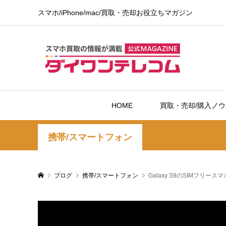
スマホ/iPhone/mac/買取・売却お役立ちマガジン
HOME
買取・売却/購入ノ
携帯/スマートフォン
ブログ
携帯/スマートフォン
Galaxy S9のSIMフリ