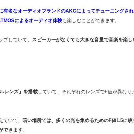
に有名なオーディオブランドのAKGによってチューニングされ
ATMOSによるオーディオ体験
も楽しむことができます。
もアップしていて、
スピーカーがなくても大きな音量で音楽を楽し
アルレンズ」を搭載
していて、それぞれのレンズでF値が異なり
えていて、
暗い場所では、多くの光を集めるためのF値1.5に絞
ができます。