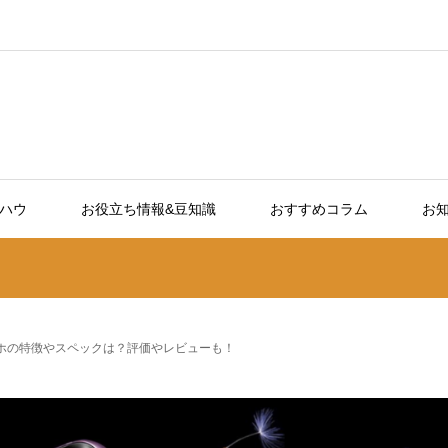
ウハウ
お役立ち情報&豆知識
おすすめコラム
お知
ースマホの特徴やスペックは？評価やレビューも！