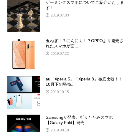
ゲーミングスマホについてご紹介いたしま
す！
2019.07.03
玉ねぎ！？にんにく！？OPPOより発売さ
れたスマホが面...
2019.07.22
au「Xperia 5」「Xperia 8」徹底比較！！
10月下旬発売...
2019.10.15
Samsungが発表、折りたたみスマホ
【Galaxy Fold】発売...
2019.08.19