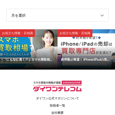
月を選択
お役立ち情報・豆知識
お役立ち情報・豆知識
「こんなに高く？」スマホ買取相...
約半数が希望！ iPhone/iPadの売...
ダイワン公式マガジンについて
投稿者一覧
会社概要