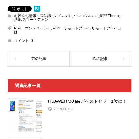
お役立ち情報・豆知識
,
タブレット
,
パソコン/mac
,
携帯/iPhone
,
携帯/スマートフォン
PS4 コントローラー
,
PS4 リモートプレイ
,
リモートプレイと
は
コメント:
0
関連記事一覧
HUAWEI P30 liteがベストセラー1位に！
2019.06.05