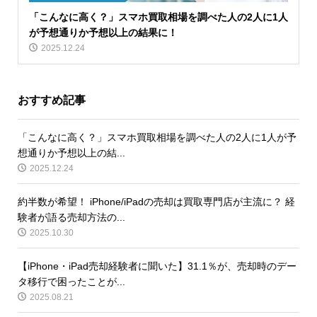
「こんなに高く？」スマホ買取相場を調べた人の2人に1人
が予想通りか予想以上の結果に！
2025.12.24
おすすめ記事
「こんなに高く？」スマホ買取相場を調べた人の2人に1人が予
想通りか予想以上の結...
2025.12.24
約半数が希望！ iPhone/iPadの売却は買取専門店が主流に？ 経
験者が語る売却方法の...
2025.10.30
【iPhone・iPad売却経験者に聞いた】31.1％が、売却時のデー
タ移行で困ったことが...
2025.08.21