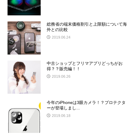
総務省の端末価格割引と上限額について海
外との比較
2019.06.24
中古ショップとフリマアプリどっちがお
得？？販売編！！
2019.06.26
今年のiPhoneは3眼カメラ！？プロテクタ
ーが登場しまし...
2019.06.18