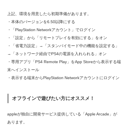
上記、環境を用意したら初期準備があります。
・本体のバージョンを6.50以降にする
・「PlayStation Networkアカウント」でログイン
・「設定」から「リモートプレイを有効にする」をオン
・「省電力設定」→「スタンバイモード中の機能を設定する」
→「ネットワーク経由でPS4の電源を入れられる」オン
・専用アプリ「PS4 Remote Play」をApp Storeから表示する端
末へインストール
・表示する端末からPlayStation Networkアカウントにログイン
オフラインで遊びたい方にオススメ！
appleが独自に開発サービス提供している「Apple Arcade」が
あります。