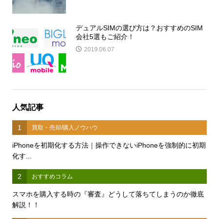
デュアルSIMの選び方は？おすすめのSIM
会社5選もご紹介！
2019.06.07
人気記事
1
買取・売却/購入ノウハウ
iPhoneを初期化する方法｜操作できないiPhoneを強制的に初期
化す...
2
おすすめコラム
スマホを購入する時の『審査』どうして落ちてしまうのか徹底
解説！！