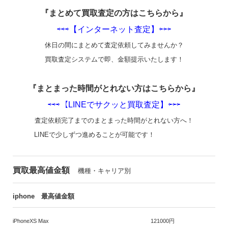
『まとめて買取査定の方はこちらから』
⇨⇨⇨【インターネット査定】⇦⇦⇦
休日の間にまとめて査定依頼してみませんか？
買取査定システムで即、金額提示いたします！
『まとまった時間がとれない方はこちらから』
⇨⇨⇨【LINEでサクッと買取査定】⇦⇦⇦
査定依頼完了までのまとまった時間がとれない方へ！
LINEで少しずつ進めることが可能です！
買取最高値金額
機種・キャリア別
iphone 最高値金額
iPhoneXS Max
121000円