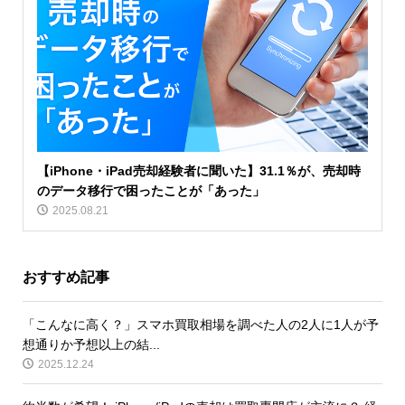
【iPhone・iPad売却経験者に聞いた】31.1％が、売却時
のデータ移行で困ったことが「あった」
2025.08.21
おすすめ記事
「こんなに高く？」スマホ買取相場を調べた人の2人に1人が予
想通りか予想以上の結...
2025.12.24