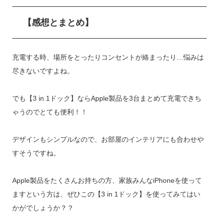
【感想とまとめ】
充電する時、場所をとったりコンセントが絡まったり…悩みは
尽きないですよね。
でも【3 in 1ドック】ならApple製品を3台まとめて充電できち
ゃうのでとても便利！！
デザインもシンプルなので、お部屋のインテリアにも合わせや
すそうですね。
Apple製品をたくさんお持ちの方、家族みんなiPhoneを使って
ますという方は、ぜひこの【3 in 1ドック】を使ってみてはい
かがでしょうか？？