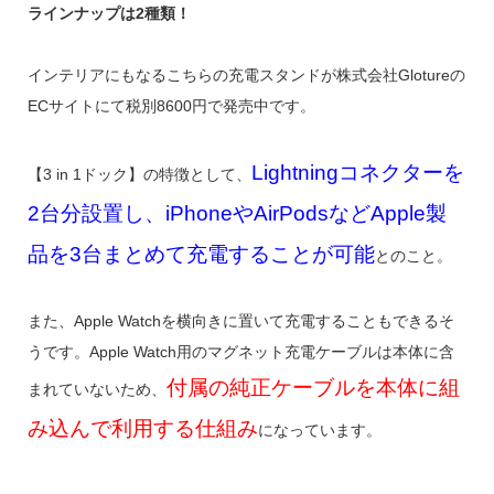
ラインナップは2種類！
インテリアにもなるこちらの充電スタンドが株式会社Glotureの
ECサイトにて税別8600円で発売中です。
Lightningコネクターを
【3 in 1ドック】の特徴として、
2台分設置し、iPhoneやAirPodsなどApple製
品を3台まとめて充電することが可能
とのこと。
また、Apple Watchを横向きに置いて充電することもできるそ
うです。Apple Watch用のマグネット充電ケーブルは本体に含
付属の純正ケーブルを本体に組
まれていないため、
み込んで利用する仕組み
になっています。