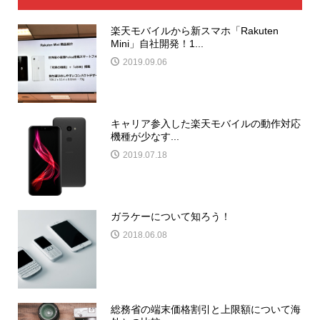
楽天モバイルから新スマホ「Rakuten
Mini」自社開発！1...
2019.09.06
キャリア参入した楽天モバイルの動作対応
機種が少なす...
2019.07.18
ガラケーについて知ろう！
2018.06.08
総務省の端末価格割引と上限額について海