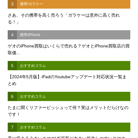
3
携帯/ガラケー
さあ、その携帯を高く売ろう「ガラケーは意外に高く売れ
る！」
4
携帯/iPhone
ゲオのiPhone買取はいくらで売れる？ゲオとiPhone買取店の買
取価...
5
おすすめコラム
【2024年5月版】iPadのYoutubeアップデート対応状況一覧ま
とめ
6
おすすめコラム
たまに聞くリファービッシュって何？実はメリットだらけなの
です！
7
おすすめコラム