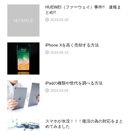
HUEWEI（ファーウェイ）事件!! 速報ま
とめ!!
2019.05.30
iPhone Xを高く売却する方法
2018.06.14
iPadの種類や世代を調べる方法
2024.03.04
スマホが水没！！！復活の為の対応をまと
めてみました