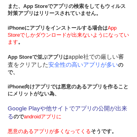
また、App Storeでアプリの検索をしてもウィルス
対策アプリはリリースされていません。
iPhoneにアプリをインストールする場合は
App
Storeでしかダウンロードが出来ないようになってい
ます
。
apple社での厳しい審
App Storeで並ぶアプリは
査をクリアした
安全性の高いアプリが多い
の
で、
iPhone向けアプリでは悪意のあるアプリを作ること
にメリットがない為、
Google Playや他サイトでアプリの公開が出来
る
ので
androidアプリに
悪意のあるアプリが多くなってくる
そうです。