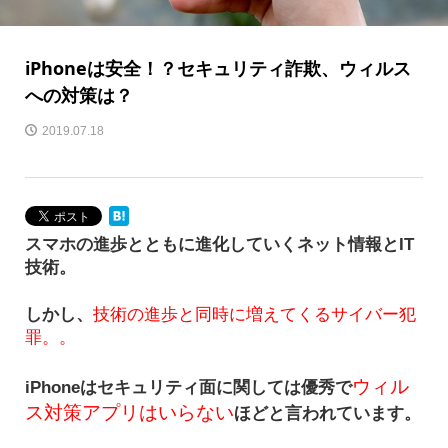
iPhoneは安全！？セキュリティ詐欺、ウィルス
への対策は？
2019.07.18
スマホの進歩とともに進化していくネット情報とIT
技術。
しかし、
技術の進歩と同時に増えてくるサイバー犯
罪。。
ウィル
iPhoneはセキュリティ面に関しては優秀で
ス対策アプリはいらない
ほどと言われています。