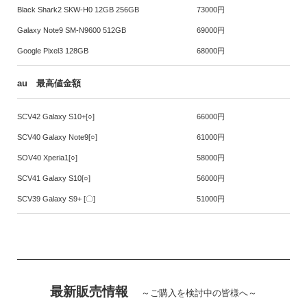
Black Shark2 SKW-H0 12GB 256GB
73000円
Galaxy Note9 SM-N9600 512GB
69000円
Google Pixel3 128GB
68000円
au 最高値金額
SCV42 Galaxy S10+[○]
66000円
SCV40 Galaxy Note9[○]
61000円
SOV40 Xperia1[○]
58000円
SCV41 Galaxy S10[○]
56000円
SCV39 Galaxy S9+ [〇]
51000円
最新販売情報
～ご購入を検討中の皆様へ～