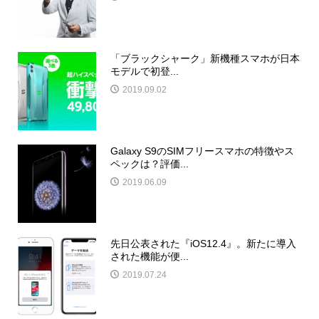
「ブラックシャーク」新機種スマホが日本
モデルで初登...
2019.09.02
Galaxy S9のSIMフリースマホの特徴やス
ペックは？評価...
2019.06.09
先日公表された『iOS12.4』。新たに導入
された機能が便...
2019.07.24