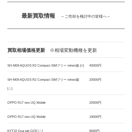
最新買取情報
～ご売却を検討中の皆様へ～
買取相場価格更新
※相場変動機種を更新
SH-M09 AQUOS R2 Compact SIMフリー mineo版 [○]
40000円
SH-M09 AQUOS R2 Compact SIMフリー mineo版
20000円
[△]
OPPO R17 neo UQ Mobile
20000円
OPPO R17 neo UQ Mobile
19000円
KYT32 Qua tab QZ8 [△]
8000円