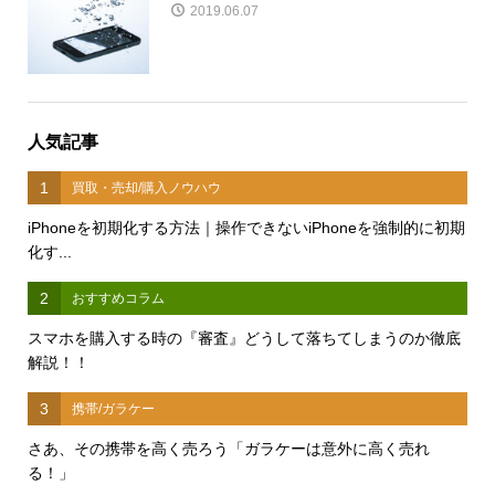
2019.06.07
人気記事
1
買取・売却/購入ノウハウ
iPhoneを初期化する方法｜操作できないiPhoneを強制的に初期
化す...
2
おすすめコラム
スマホを購入する時の『審査』どうして落ちてしまうのか徹底
解説！！
3
携帯/ガラケー
さあ、その携帯を高く売ろう「ガラケーは意外に高く売れ
る！」