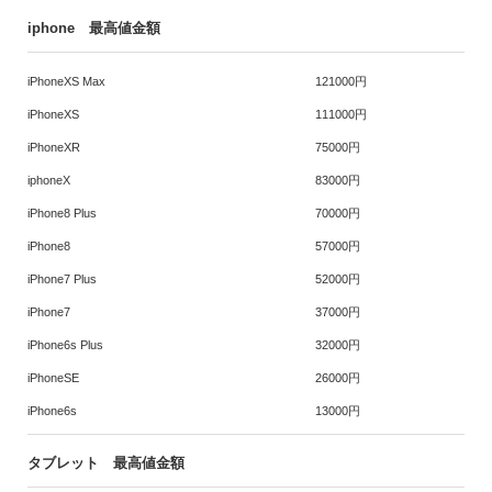
iphone 最高値金額
iPhoneXS Max
121000円
iPhoneXS
111000円
iPhoneXR
75000円
iphoneX
83000円
iPhone8 Plus
70000円
iPhone8
57000円
iPhone7 Plus
52000円
iPhone7
37000円
iPhone6s Plus
32000円
iPhoneSE
26000円
iPhone6s
13000円
タブレット 最高値金額