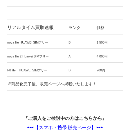
リアルタイム買取速報
ランク
価格
nova lite HUAWEI SIMフリー
B
1,500円
nova lite 2 Huawei SIMフリー
A
4,000円
P8 lite HUAWEI SIMフリー
B
700円
※商品化完了後、販売ページへ掲載いたします！
『ご購入をご検討中の方はこちらから』
⇨⇨⇨【スマホ・携帯 販売ページ】⇦⇦
⇦