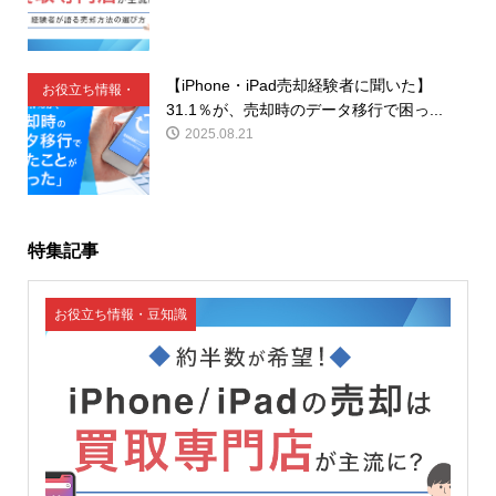
【iPhone・iPad売却経験者に聞いた】
お役立ち情報・
31.1％が、売却時のデータ移行で困っ...
豆知識
2025.08.21
特集記事
お役立ち情報・豆知識