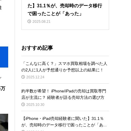
た】31.1％が、売却時のデータ移行
ま
で困ったことが「あった」
2025.08.21
おすすめ記事
「こんなに高く？」スマホ買取相場を調べた人
の2人に1人が予想通りか予想以上の結果に！
2025.12.24
グ
5万
約半数が希望！ iPhone/iPadの売却は買取専門
店が主流に？ 経験者が語る売却方法の選び方
2025.10.30
【iPhone・iPad売却経験者に聞いた】31.1％
が、売却時のデータ移行で困ったことが「あ...