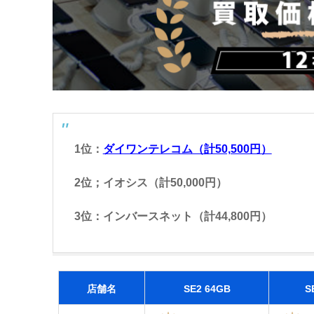
1位：
ダイワンテレコム（計50,500円）
2位；イオシス（計50,000円）
3位：インバースネット（計44,800円）
店舗名
SE2 64GB
S