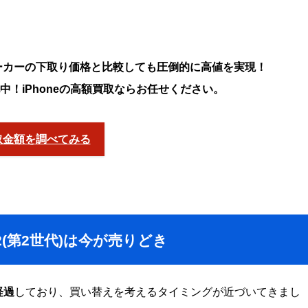
ーカーの下取り価格と比較しても圧倒的に高値を実現！
強化中！iPhoneの高額買取ならお任せください。
取金額を調べてみる
SE2(第2世代)は今が売りどき
経過
しており、買い替えを考えるタイミングが近づいてきまし