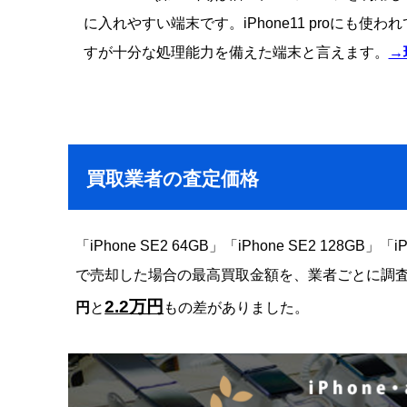
に入れやすい端末です。iPhone11 proにも使わ
すが十分な処理能力を備えた端末と言えます。
→
買取業者の査定価格
「iPhone SE2 64GB」「iPhone SE2 128G
で売却した場合の最高買取金額を、業者ごとに調査
2.2万円
円
と
もの差がありました。