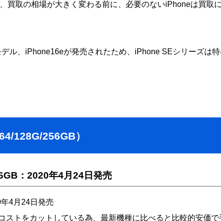
め、買取の相場が大きく変わる前に、必要のないiPhoneは買取
デル、iPhone16eが発売されたため、iPhone SEシリーズは
/128G/256GB）
/256GB：2020年4月24日発売
020年4月24日発売
を利用しコストをカットしている為、最新機種に比べると比較的安価で