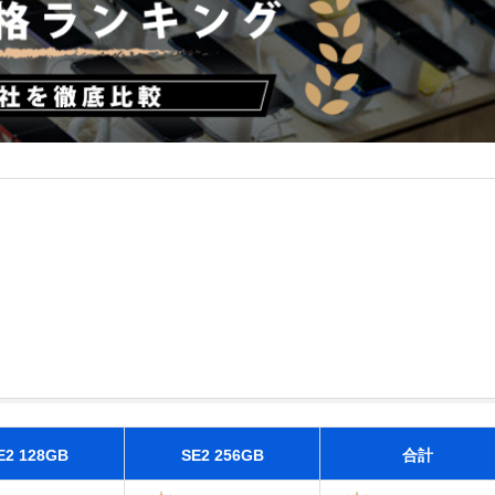
E2 128GB
SE2 256GB
合計