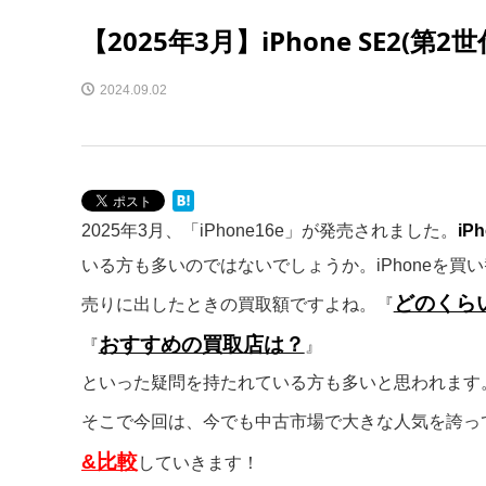
【2025年3月】iPhone SE2(
2024.09.02
2025年3月、「iPhone16e」が発売されました。
iP
いる方も多いのではないでしょうか。iPhoneを買
どのくら
売りに出したときの買取額ですよね。『
おすすめの買取店は？
『
』
といった疑問を持たれている方も多いと思われます
そこで今回は、今でも中古市場で大きな人気を誇っ
&比較
していきます！