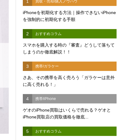
1
買取・売却/購入ノウハウ
iPhoneを初期化する方法｜操作できないiPhone
を強制的に初期化する手順
2
おすすめコラム
スマホを購入する時の『審査』どうして落ちて
しまうのか徹底解説！！
3
携帯/ガラケー
さあ、その携帯を高く売ろう「ガラケーは意外
に高く売れる！」
4
携帯/iPhone
ゲオのiPhone買取はいくらで売れる？ゲオと
iPhone買取店の買取価格を徹底...
5
おすすめコラム