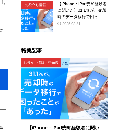
に出
【iPhone・iPad売却経験者
お役立ち情報・
に聞いた】31.1％が、売却
豆知識
時のデータ移行で困っ...
2025.08.21
特に
特集記事
お役立ち情報・豆知識
【iPhone・iPad売却経験者に聞い
手