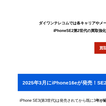
ダイワンテレコムでは各キャリアやメ
iPhoneSE2第2世代の買取
買
2025年3月にiPhone16eが発売！
iPhone SE3(第3世代)は発売されてから既に3
年が