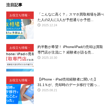
注目記事
「こんなに高く？」スマホ買取相場を調べ
お役立ち情報・
た人の2人に1人が予想通りか予想...
豆知識
2025.12.24
約半数が希望！ iPhone/iPadの売却は買取
お役立ち情報・
専門店が主流に？ 経験者が語る売...
豆知識
2025.10.30
【iPhone・iPad売却経験者に聞いた】
お役立ち情報・
31.1％が、売却時のデータ移行で困っ...
豆知識
2025.08.21