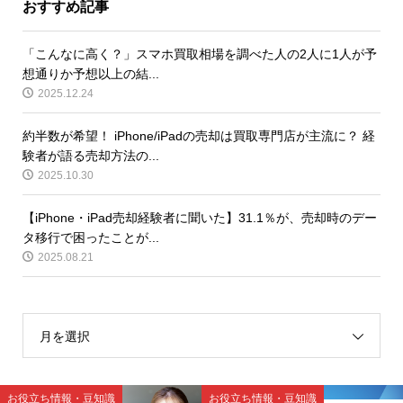
おすすめ記事
「こんなに高く？」スマホ買取相場を調べた人の2人に1人が予
想通りか予想以上の結...
2025.12.24
約半数が希望！ iPhone/iPadの売却は買取専門店が主流に？ 経
験者が語る売却方法の...
2025.10.30
【iPhone・iPad売却経験者に聞いた】31.1％が、売却時のデー
タ移行で困ったことが...
2025.08.21
月を選択
お役立ち情報・豆知識
お役立ち情報・豆知識