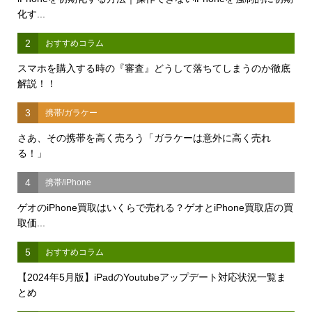
化す...
2
おすすめコラム
スマホを購入する時の『審査』どうして落ちてしまうのか徹底
解説！！
3
携帯/ガラケー
さあ、その携帯を高く売ろう「ガラケーは意外に高く売れ
る！」
4
携帯/iPhone
ゲオのiPhone買取はいくらで売れる？ゲオとiPhone買取店の買
取価...
5
おすすめコラム
【2024年5月版】iPadのYoutubeアップデート対応状況一覧ま
とめ