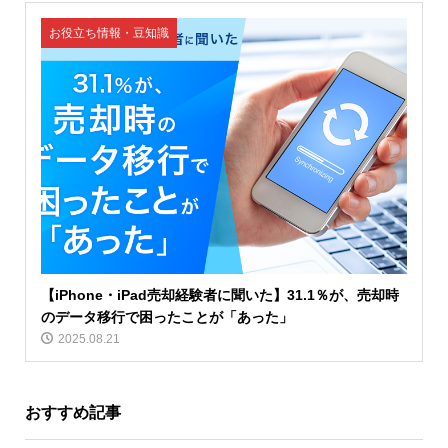
お役立ち情報・豆知識
【iPhone・iPad売却経験者に聞いた】31.1％が、売却時
のデータ移行で困ったことが「あった」
2025.08.21
おすすめ記事