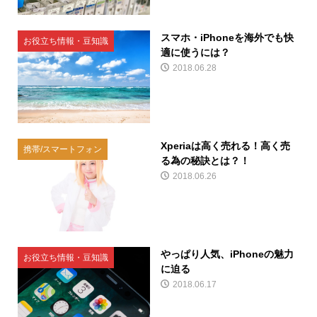
スマホ・iPhoneを海外でも快
お役立ち情報・豆知識
適に使うには？
2018.06.28
Xperiaは高く売れる！高く売
携帯/スマートフォン
る為の秘訣とは？！
2018.06.26
やっぱり人気、iPhoneの魅力
お役立ち情報・豆知識
に迫る
2018.06.17