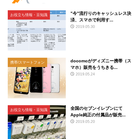
”今”流行りのキャッシュレス決
お役立ち情報・豆知識
済、スマホで利用す...
2019.05.30
docomoがディズニー携帯（ス
携帯/スマートフォン
マホ）販売をうちきる...
2019.05.24
全国のセブンイレブンにて
お役立ち情報・豆知識
Apple純正の付属品が販売...
2019.05.20