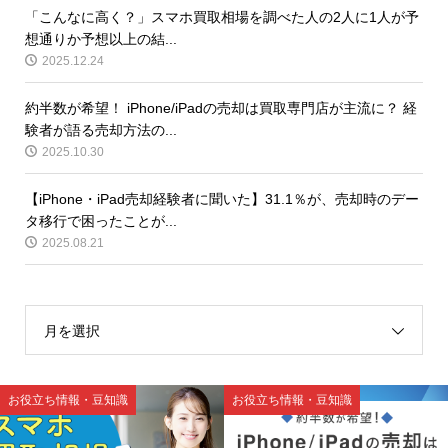
「こんなに高く？」スマホ買取相場を調べた人の2人に1人が予
想通りか予想以上の結...
2025.12.24
約半数が希望！ iPhone/iPadの売却は買取専門店が主流に？ 経
験者が語る売却方法の...
2025.10.30
【iPhone・iPad売却経験者に聞いた】31.1％が、売却時のデー
タ移行で困ったことが...
2025.08.21
月を選択
お役立ち情報・豆知識
お役立ち情報・豆知識