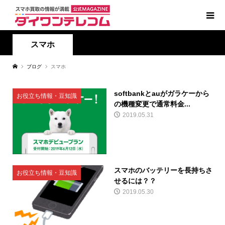
スマホ
ブログ
スマホ
softbankとauがガラケーから
お役立ち情報・豆知識
の機種変更で通常料金...
2019.05.31
スマホのバッテリーを長持ちさ
お役立ち情報・豆知識
せるには？？
2019.05.30