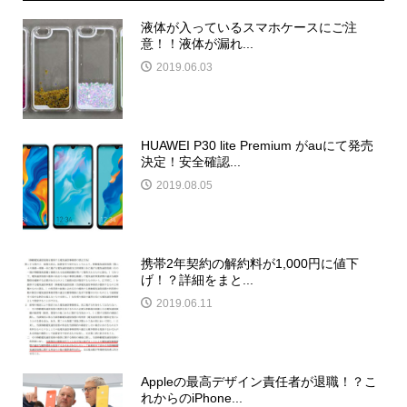
液体が入っているスマホケースにご注
意！！液体が漏れ...
2019.06.03
HUAWEI P30 lite Premium がauにて発売
決定！安全確認...
2019.08.05
携帯2年契約の解約料が1,000円に値下
げ！？詳細をまと...
2019.06.11
Appleの最高デザイン責任者が退職！？こ
れからのiPhone...