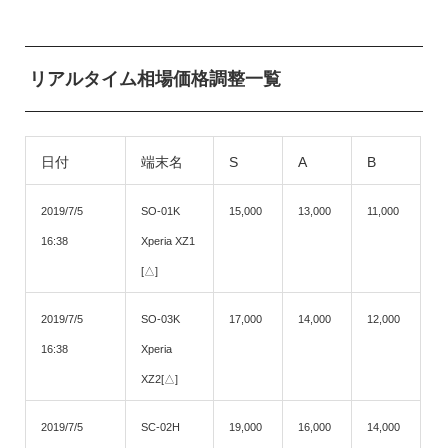
リアルタイム相場価格調整一覧
日付
端末名
S
A
B
2019/7/5
SO-01K
15,000
13,000
11,000
16:38
Xperia XZ1
[△]
2019/7/5
SO-03K
17,000
14,000
12,000
16:38
Xperia
XZ2[△]
2019/7/5
SC-02H
19,000
16,000
14,000