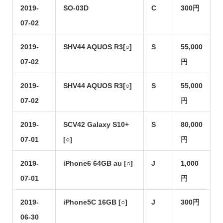
2019-
SO-03D
C
300円
07-02
2019-
SHV44 AQUOS R3[○]
S
55,000
07-02
円
2019-
SHV44 AQUOS R3[○]
S
55,000
07-02
円
2019-
SCV42 Galaxy S10+
S
80,000
07-01
[○]
円
2019-
iPhone6 64GB au [○]
J
1,000
07-01
円
2019-
iPhone5C 16GB [○]
J
300円
06-30