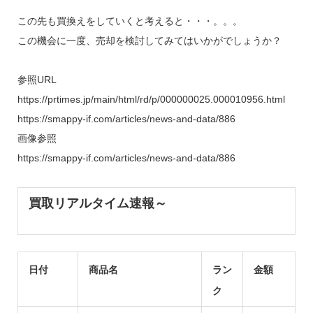
この先も買換えをしていくと考えると・・・。。。
この機会に一度、売却を検討してみてはいかがでしょうか？
参照URL
https://prtimes.jp/main/html/rd/p/000000025.000010956.html
https://smappy-if.com/articles/news-and-data/886
画像参照
https://smappy-if.com/articles/news-and-data/886
買取リアルタイム速報～
日付
商品名
ラン
金額
ク