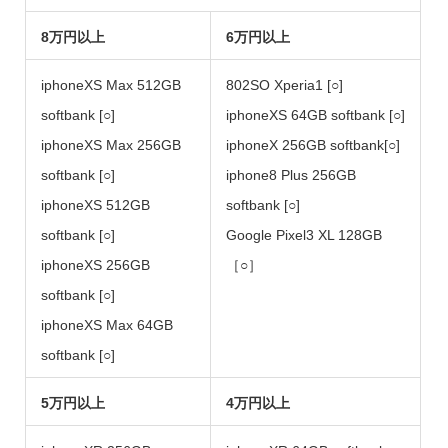
8万円以上
6万円以上
iphoneXS Max 512GB
802SO Xperia1 [○]
softbank [○]
iphoneXS 64GB softbank [○]
iphoneXS Max 256GB
iphoneX 256GB softbank[○]
softbank [○]
iphone8 Plus 256GB
iphoneXS 512GB
softbank [○]
softbank [○]
Google Pixel3 XL 128GB
iphoneXS 256GB
［○］
softbank [○]
iphoneXS Max 64GB
softbank [○]
5万円以上
4万円以上