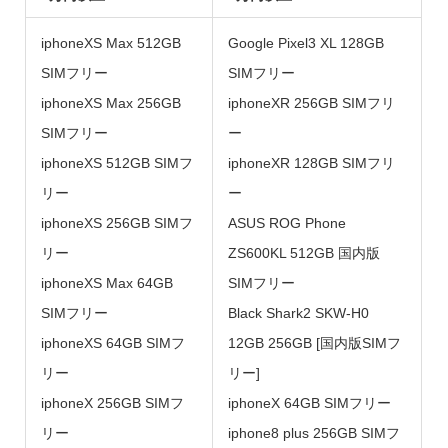
iphoneXS Max 512GB
Google Pixel3 XL 128GB
SIMフリー
SIMフリー
iphoneXS Max 256GB
iphoneXR 256GB SIMフリ
SIMフリー
ー
iphoneXS 512GB SIMフ
iphoneXR 128GB SIMフリ
リー
ー
iphoneXS 256GB SIMフ
ASUS ROG Phone
リー
ZS600KL 512GB 国内版
iphoneXS Max 64GB
SIMフリー
SIMフリー
Black Shark2 SKW-H0
iphoneXS 64GB SIMフ
12GB 256GB [国内版SIMフ
リー
リー]
iphoneX 256GB SIMフ
iphoneX 64GB SIMフリー
リー
iphone8 plus 256GB SIMフ