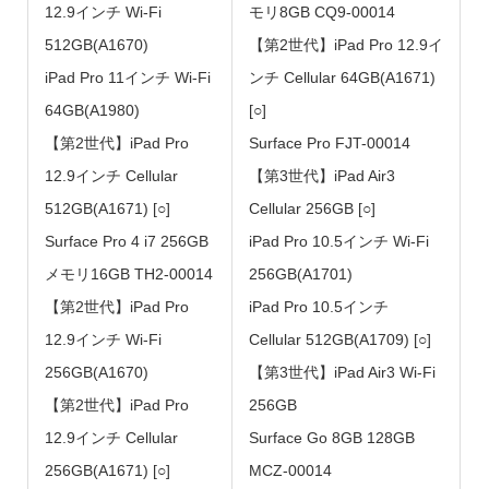
12.9インチ Wi-Fi
モリ8GB CQ9-00014
512GB(A1670)
【第2世代】iPad Pro 12.9イ
iPad Pro 11インチ Wi-Fi
ンチ Cellular 64GB(A1671)
64GB(A1980)
[○]
【第2世代】iPad Pro
Surface Pro FJT-00014
12.9インチ Cellular
【第3世代】iPad Air3
512GB(A1671) [○]
Cellular 256GB [○]
Surface Pro 4 i7 256GB
iPad Pro 10.5インチ Wi-Fi
メモリ16GB TH2-00014
256GB(A1701)
【第2世代】iPad Pro
iPad Pro 10.5インチ
12.9インチ Wi-Fi
Cellular 512GB(A1709) [○]
256GB(A1670)
【第3世代】iPad Air3 Wi-Fi
【第2世代】iPad Pro
256GB
12.9インチ Cellular
Surface Go 8GB 128GB
256GB(A1671) [○]
MCZ-00014