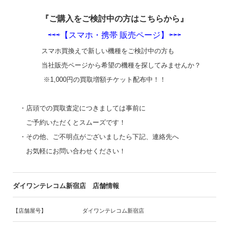
『ご購入をご検討中の方はこちらから』
⇨⇨⇨【スマホ・携帯 販売ページ】⇦⇦
⇦
スマホ買換えで新しい機種をご検討中の方も
、、
当社販売ページから希望の機種を探してみませんか？
※1,000円の買取増額チケット配布中！！
、
・店頭での買取査定につきましては事前に
、、
ご予約いただくとスムーズです！
、
・その他、ご不明点がございましたら下記、連絡先へ
、、
お気軽にお問い合わせください！
ダイワンテレコム新宿店 店舗情報
【店舗屋号】
ダイワンテレコム新宿店