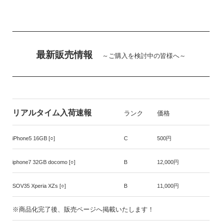
最新販売情報
～ご購入を検討中の皆様へ～
リアルタイム入荷速報
ランク
価格
iPhone5 16GB [○]
C
500円
iphone7 32GB docomo [○]
B
12,000円
SOV35 Xperia XZs [○]
B
11,000円
※商品化完了後、販売ページへ掲載いたします！