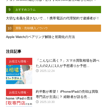
9
おすすめコラム
大切な名義を貸さないで…！携帯電話の代理契約で逮捕者が！
10
買取・売却/購入ノウハウ
Apple Watchのペアリング解除と初期化の方法
注目記事
「こんなに高く？」スマホ買取相場を調べ
お役立ち情報・
た人の2人に1人が予想通りか予想...
豆知識
2025.12.24
約半数が希望！ iPhone/iPadの売却は買取
お役立ち情報・
専門店が主流に？ 経験者が語る売...
豆知識
2025.10.30