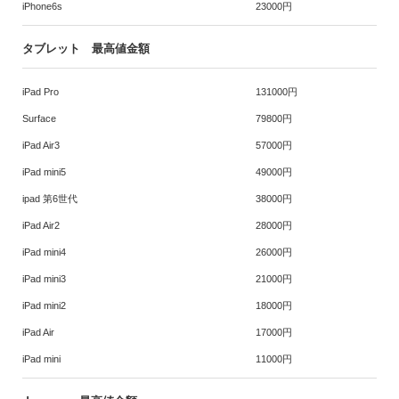
iPhone6s
23000円
タブレット 最高値金額
iPad Pro
131000円
Surface
79800円
iPad Air3
57000円
iPad mini5
49000円
ipad 第6世代
38000円
iPad Air2
28000円
iPad mini4
26000円
iPad mini3
21000円
iPad mini2
18000円
iPad Air
17000円
iPad mini
11000円