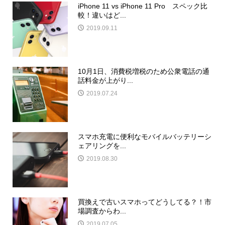
iPhone 11 vs iPhone 11 Pro スペック比
較！違いはど...
2019.09.11
10月1日、消費税増税のため公衆電話の通
話料金が上がり...
2019.07.24
スマホ充電に便利なモバイルバッテリーシ
ェアリングを...
2019.08.30
買換えで古いスマホってどうしてる？！市
場調査からわ...
2019.07.05