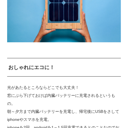
おしゃれにエコに！
光があたるところならどこでも大丈夫！
窓にぶら下げておけば内臓バッテリーに充電されるというも
の。
朝～夕方まで内臓バッテリーを充電し、帰宅後にUSBをさして
iphoneやスマホを充電。
iphoneを2回、androidを1～1.5回充電できるとのことなのでお