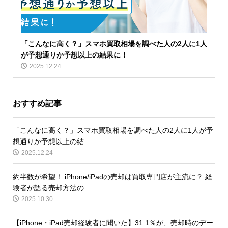
「こんなに高く？」スマホ買取相場を調べた人の2人に1人
が予想通りか予想以上の結果に！
2025.12.24
おすすめ記事
「こんなに高く？」スマホ買取相場を調べた人の2人に1人が予
想通りか予想以上の結...
2025.12.24
約半数が希望！ iPhone/iPadの売却は買取専門店が主流に？ 経
験者が語る売却方法の...
2025.10.30
【iPhone・iPad売却経験者に聞いた】31.1％が、売却時のデー