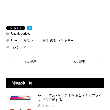
Uncategorized
iphone 充電
,
スマホ 充電
,
充電 バッテリー
コメント:
0
関連記事一覧
iphone専用FMラジオを聴こう！オフライ
ンでも可動する...
2019.07.10