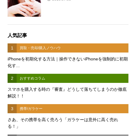
人気記事
1
買取・売却/購入ノウハウ
iPhoneを初期化する方法｜操作できないiPhoneを強制的に初期
化す...
2
おすすめコラム
スマホを購入する時の『審査』どうして落ちてしまうのか徹底
解説！！
3
携帯/ガラケー
さあ、その携帯を高く売ろう「ガラケーは意外に高く売れ
る！」