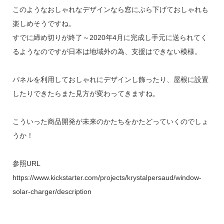
このようなおしゃれなデザインなら窓にぶら下げておしゃれも
楽しめそうですね。
すでに締め切りが終了～2020年4月に完成し手元に送られてく
るようなのですが日本は地域外の為、支援はできない模様。
パネルを利用しておしゃれにデザインし飾ったり、屋根に設置
したりできたらまた見方が変わってきますね。
こういった商品開発が未来のかたちをかたどっていくのでしょ
うか！
参照URL
https://www.kickstarter.com/projects/krystalpersaud/window-
solar-charger/description