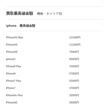
買取最高値金額
機種・キャリア別
iphone 最高値金額
iPhoneXS Max
121000円
iPhoneXS
111000円
iPhoneXR
75000円
iphoneX
83000円
iPhone8 Plus
70000円
iPhone8
57000円
iPhone7 Plus
52000円
iPhone7
37000円
iPhone6s Plus
32000円
iPhoneSE
26000円