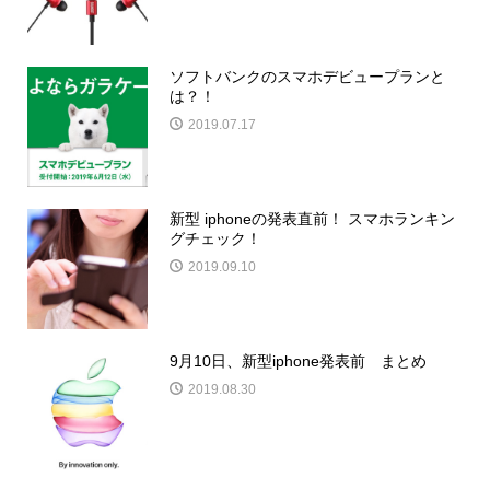
ソフトバンクのスマホデビュープランと
は？！
2019.07.17
新型 iphoneの発表直前！ スマホランキン
グチェック！
2019.09.10
9月10日、新型iphone発表前 まとめ
2019.08.30