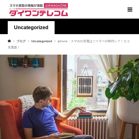
Uncategorized
ブログ
Uncategorized
iphone・スマホの充電はソーラーの時代へ？！エコ
充電器！