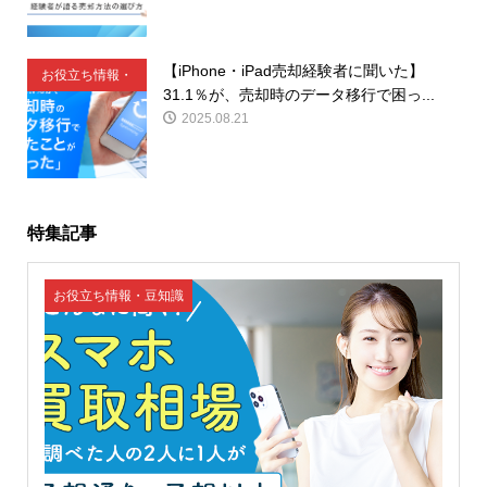
【iPhone・iPad売却経験者に聞いた】
お役立ち情報・
31.1％が、売却時のデータ移行で困っ...
豆知識
2025.08.21
特集記事
お役立ち情報・豆知識