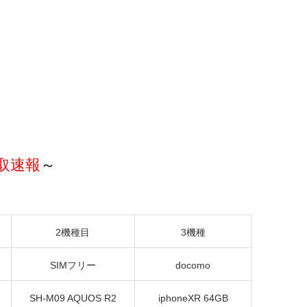
取速報
～
2機種目
3機種
SIMフリー
docomo
SH-M09 AQUOS R2
iphoneXR 64GB