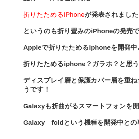
折りたためるiPhone
が発表されました
というのも折り畳みのiPhoneの発売
Appleで折りたためるiphoneを開発
折りたためるiphone？ガラホ？と思
ディスプレイ層と保護カバー層を重ね
うです！
Galaxyも折曲がるスマートフォンを
Galaxy foldという機種を開発中と