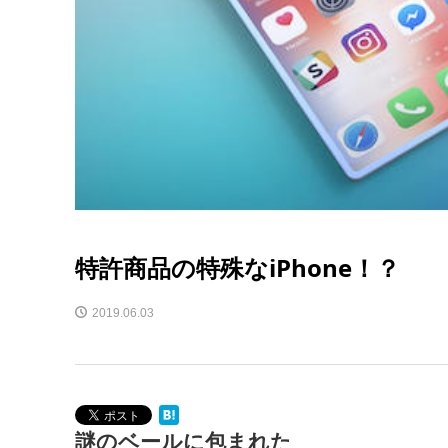
特許商品の特殊なiPhone！？
2019.06.03
謎のベールに包まれた