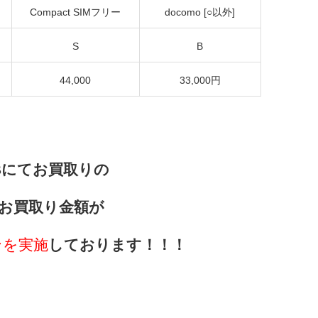
Compact SIMフリー
docomo [○以外]
S
B
44,000
33,000円
Bにてお買取りの
お買取り金額が
ンを実施
しております！！！