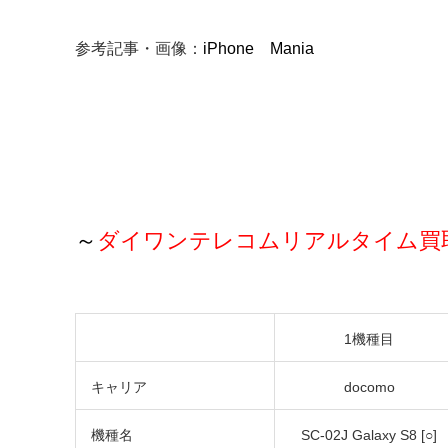
参考記事・画像：
iPhone Mania
～
ダイワンテレコムリアルタイム買
1機種目
キャリア
docomo
機種名
SC-02J Galaxy S8 [○]