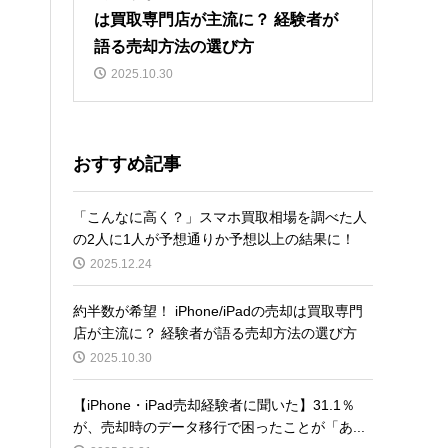
は買取専門店が主流に？ 経験者が
語る売却方法の選び方
2025.10.30
おすすめ記事
「こんなに高く？」スマホ買取相場を調べた人
の2人に1人が予想通りか予想以上の結果に！
2025.12.24
約半数が希望！ iPhone/iPadの売却は買取専門
店が主流に？ 経験者が語る売却方法の選び方
2025.10.30
【iPhone・iPad売却経験者に聞いた】31.1％
が、売却時のデータ移行で困ったことが「あ...