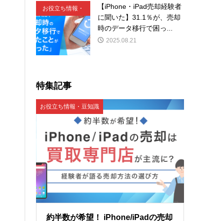
【iPhone・iPad売却経験者
お役立ち情報・
に聞いた】31.1％が、売却
豆知識
時のデータ移行で困っ...
2025.08.21
特集記事
お役立ち情報・豆知識
約半数が希望！ iPhone/iPadの売却