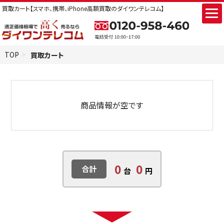
法人買取
買取カート【スマホ、携帯、iPhone高額買取のダイワンテレコム】
会社概要
TOP
買取カート
商品情報が空です
0
0
合計
台
円