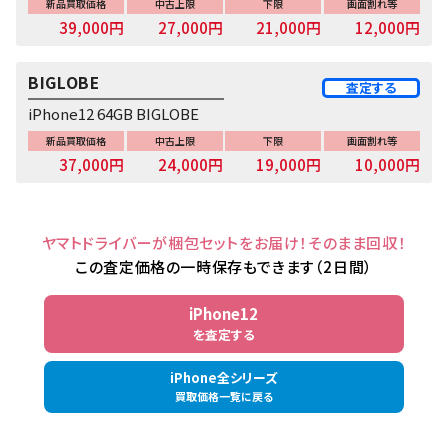
新品買取価格
中古上限
下限
画面割れ等
39,000円
27,000円
21,000円
12,000円
BIGLOBE
査定する
iPhone12 64GB BIGLOBE
新品買取価格
中古上限
下限
画面割れ等
37,000円
24,000円
19,000円
10,000円
ヤマトドライバーが梱包セットをお届け！そのまま回収！
この査定価格の一時保存もできます（2日間）
iPhone12
を査定する
iPhone全シリーズ
買取価格一覧に戻る