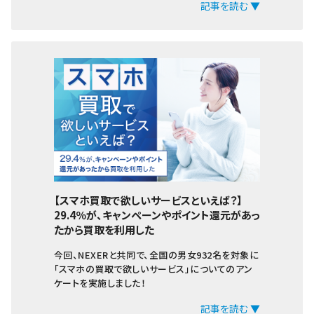
記事を読む ▼
iPhone6s Plus
iPhone6s
iPhone6 Plus
iPhone6
iPhoneSE
iPhone5s
iPhone5c
iPhone5
【スマホ買取で欲しいサービスといえば？】
29.4％が、キャンペーンやポイント還元があっ
たから買取を利用した
今回、NEXERと共同で、全国の男女932名を対象に
「スマホの買取で欲しいサービス」についてのアン
ケートを実施しました！
記事を読む ▼