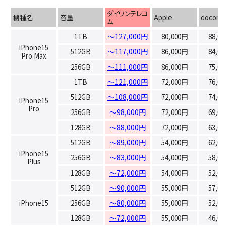
ダイワンテレコ
機種名
容量
Apple
docomo
ム
1TB
～127,000円
80,000円
88,0
iPhone15
512GB
～117,000円
86,000円
84,0
Pro Max
256GB
～111,000円
86,000円
75,0
1TB
～121,000円
72,000円
76,0
512GB
～108,000円
72,000円
74,0
iPhone15
Pro
256GB
～98,000円
72,000円
69,0
128GB
～88,000円
72,000円
63,0
512GB
～89,000円
54,000円
62,0
iPhone15
256GB
～83,000円
54,000円
58,0
Plus
128GB
～72,000円
54,000円
52,0
512GB
～90,000円
55,000円
57,0
iPhone15
256GB
～80,000円
55,000円
52,0
128GB
～72,000円
55,000円
46,0