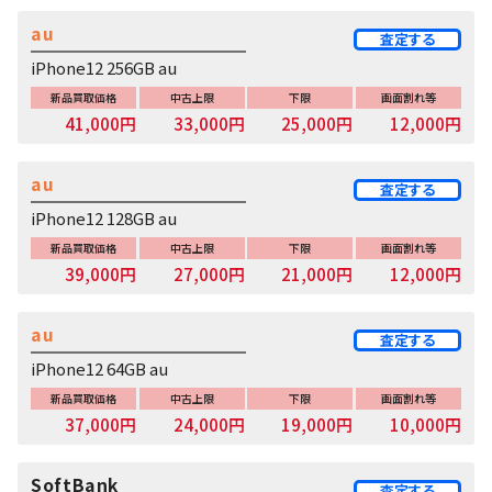
au
査定する
iPhone12 256GB au
新品買取価格
中古上限
下限
画面割れ等
41,000円
33,000円
25,000円
12,000円
au
査定する
iPhone12 128GB au
新品買取価格
中古上限
下限
画面割れ等
39,000円
27,000円
21,000円
12,000円
au
査定する
iPhone12 64GB au
新品買取価格
中古上限
下限
画面割れ等
37,000円
24,000円
19,000円
10,000円
SoftBank
査定する