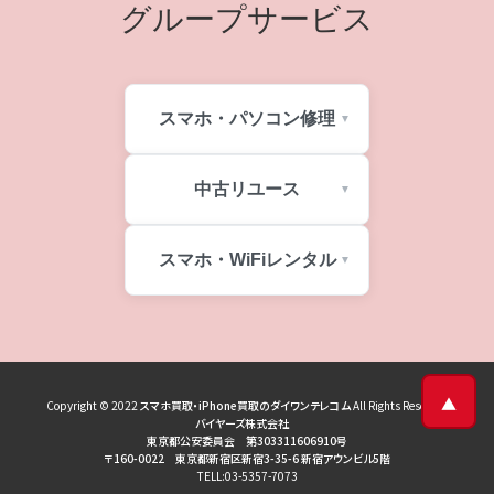
グループサービス
スマホ・パソコン修理
中古リユース
スマホ・WiFiレンタル
▲
Copyright © 2022
スマホ買取・iPhone買取のダイワンテレコム
All Rights Reserved
バイヤーズ株式会社
東京都公安委員会 第303311606910号
〒160-0022 東京都新宿区新宿3-35-6 新宿アウンビル5階
TELL:03-5357-7073