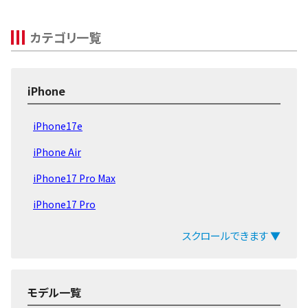
256GB
～35,000円
30,000円
23,0
Pro
128GB
～30,000円
30,000円
19,0
カテゴリ一覧
256GB
～33,000円
24,000円
19,0
iPhone12
128GB
～27,000円
24,000円
17,0
64GB
～24,000円
24,000円
13,0
iPhone
256GB
～24,000円
17,000円
14,0
iPhone12
128GB
～21,000円
17,000円
12,0
iPhone17e
mini
64GB
～19,000円
17,000円
10,0
iPhone Air
256GB
～16,000円
8,000円
16,0
iPhone17 Pro Max
iPhoneSE 第
128GB
～13,000円
8,000円
14,0
2世代
iPhone17 Pro
64GB
～11,000円
8,000円
13,0
512GB
～29,000円
25,000円
19,0
iPhone17
スクロールできます ▼
iPhone11
256GB
～26,000円
25,000円
19,0
Pro Max
iPhone16e
64GB
～24,000円
25,000円
17,0
iPhone16 Pro Max
512GB
～26,000円
20,000円
18,0
モデル一覧
iPhone11