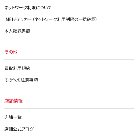
ネットワーク制限について
IMEIチェッカー（ネットワーク利用制限の一括確認）
本人確認書類
その他
買取利用規約
その他の注意事項
店舗情報
店舗一覧
店舗公式ブログ