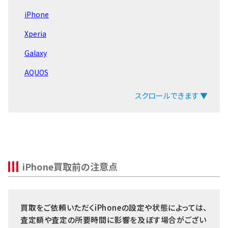
iPhone16 Pro
256GB
～25,000円
20,000円
15,0
Pro
iPhone
64GB
～22,000円
20,000円
12,0
iPhone16 Plus
256GB
～24,000円
17,000円
13,0
Xperia
iPhone16
iPhone11
128GB
～21,000円
17,000円
13,0
Galaxy
iPhone15 Pro Max
64GB
～17,000円
17,000円
11,0
AQUOS
512GB
～19,000円
15,000円
13,0
iPhone15 Pro
iPhoneXS
arrows
256GB
～18,000円
15,000円
13,0
スクロールできます ▼
Max
iPhone15 Plus
64GB
～17,000円
15,000円
11,0
ZenFone
iPhone15
512GB
～16,000円
12,000円
10,0
Pixel
iPhone14 Pro Max
iPhoneXS
256GB
～15,000円
12,000円
10,0
OPPO
64GB
～14,000円
12,000円
8,00
iPhone14 Pro
iPhone買取前の注意点
Xiaomi
256GB
～14,000円
12,000円
10,0
iPhone14 Plus
iPhoneXR
128GB
～13,000円
12,000円
9,00
MacBook
iPhone14
64GB
～12,000円
12,000円
7,00
買取をご依頼いただくiPhoneの設定や状態によっては、
iPad
iPhoneSE3(第3世代)
256GB
～10,000円
8,000円
10,0
査定額や査定の所要時間に影響を及ぼす場合がござい
iPhoneX
Arrowsタブ