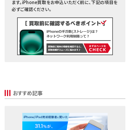
64GB
～9,000円
8,000円
8,00
ます。iPhone買取をお申込いただく前に、下記の項目を
iPhone13 Pro Max
必ずご確認ください。
256GB
～13,000円
8,000円
8,00
Qua tab
iPhone13 Pro
iPhone8 Plus
64GB
～9,000円
8,000円
6,00
dtab
iPhone13 mini
256GB
～8,000円
6,000円
6,00
iPhone8
MediaPad
iPhone13
64GB
～6,000円
6,000円
4,00
LAVIE Tab
iPhone12 Pro Max
YOGA Tab
iPhone12 Pro
Surface
iPhone12 mini
Galaxyタブ
iPhone12
Pixel Tab
iPhoneSE2(第2世代)
おすすめ記事
Apple Watch
iPhone11 Pro Max
iPhone11 Pro
iPhone11