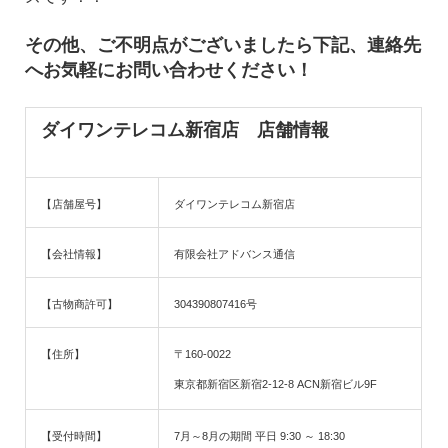
その他、ご不明点がございましたら下記、連絡先
へお気軽にお問い合わせください！
ダイワンテレコム新宿店 店舗情報
【店舗屋号】
ダイワンテレコム新宿店
【会社情報】
有限会社アドバンス通信
【古物商許可】
304390807416号
【住所】
〒160-0022
東京都新宿区新宿2-12-8 ACN新宿ビル9F
【受付時間】
7月～8月の期間
平日 9:30 ～ 18:30