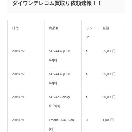
ダイワンテレコム買取り依頼速報！！
日付
商品名
ラン
金額
ク
2019/7/2
SHV44 AQUOS
S
55,000円
R3[○]
2019/7/2
SHV44 AQUOS
S
55,000円
R3[○]
2019/7/1
SCV42 Galaxy
S
80,000円
S10+[○]
2019/7/1
iPhone6 64GB au
J
1,000円
[○]