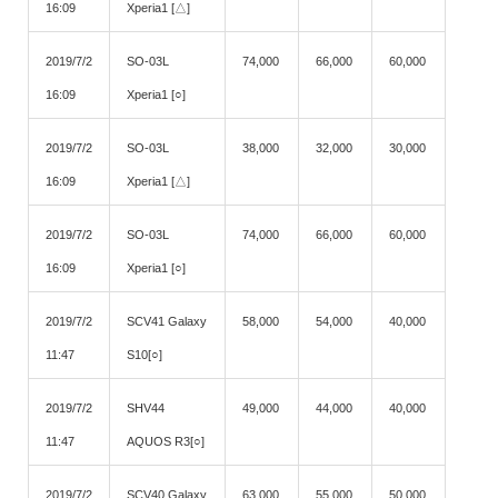
16:09
Xperia1 [△]
2019/7/2
SO-03L
74,000
66,000
60,000
16:09
Xperia1 [○]
2019/7/2
SO-03L
38,000
32,000
30,000
16:09
Xperia1 [△]
2019/7/2
SO-03L
74,000
66,000
60,000
16:09
Xperia1 [○]
2019/7/2
SCV41 Galaxy
58,000
54,000
40,000
11:47
S10[○]
2019/7/2
SHV44
49,000
44,000
40,000
11:47
AQUOS R3[○]
2019/7/2
SCV40 Galaxy
63,000
55,000
50,000