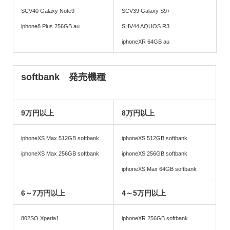
SCV40 Galaxy Note9
SCV39 Galaxy S9+
iphone8 Plus 256GB au
SHV44 AQUOS R3
iphoneXR 64GB au
softbank 発売機種
9万円以上
8万円以上
iphoneXS Max 512GB softbank
iphoneXS 512GB softbank
iphoneXS Max 256GB softbank
iphoneXS 256GB softbank
iphoneXS Max 64GB softbank
6～7万円以上
4～5万円以上
802SO Xperia1
iphoneXR 256GB softbank