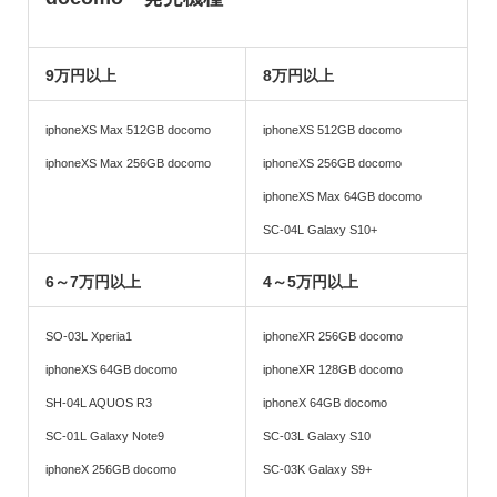
9万円以上
8万円以上
iphoneXS Max 512GB docomo
iphoneXS 512GB docomo
iphoneXS Max 256GB docomo
iphoneXS 256GB docomo
iphoneXS Max 64GB docomo
SC-04L Galaxy S10+
6～7万円以上
4～5万円以上
SO-03L Xperia1
iphoneXR 256GB docomo
iphoneXS 64GB docomo
iphoneXR 128GB docomo
SH-04L AQUOS R3
iphoneX 64GB docomo
SC-01L Galaxy Note9
SC-03L Galaxy S10
iphoneX 256GB docomo
SC-03K Galaxy S9+