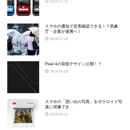
2019.07.31
スマホの通知で災害確認できる！？気象
庁・企業が連携へ！
2019.07.16
Pixel 4の背面デザイン公開！？
2019.06.19
スマホの「思い出の写真」をポラロイド写
真に現像でき...
2019.09.13