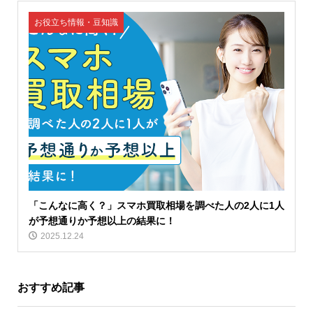
お役立ち情報・豆知識
「こんなに高く？」スマホ買取相場を調べた人の2人に1人
が予想通りか予想以上の結果に！
2025.12.24
おすすめ記事