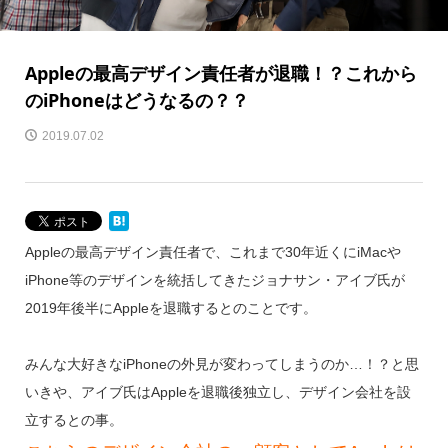
Appleの最高デザイン責任者が退職！？これから
のiPhoneはどうなるの？？
2019.07.02
Appleの最高デザイン責任者で、これまで30年近くにiMacや
iPhone等のデザインを統括してきたジョナサン・アイブ氏が
2019年後半にAppleを退職するとのことです。
みんな大好きなiPhoneの外見が変わってしまうのか…！？と思
いきや、アイブ氏はAppleを退職後独立し、デザイン会社を設
立するとの事。