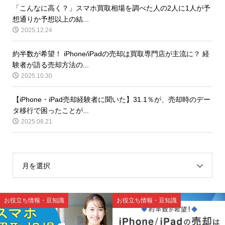
「こんなに高く？」スマホ買取相場を調べた人の2人に1人が予
想通りか予想以上の結...
2025.12.24
約半数が希望！ iPhone/iPadの売却は買取専門店が主流に？ 経
験者が語る売却方法の...
2025.10.30
【iPhone・iPad売却経験者に聞いた】31.1％が、売却時のデー
タ移行で困ったことが...
2025.08.21
月を選択
お役立ち情報・豆知識
お役立ち情報・豆知識