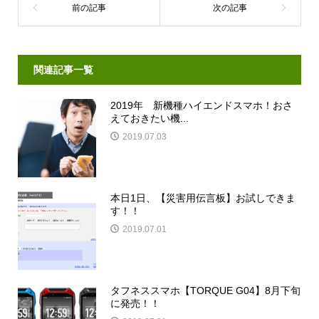
関連記事一覧
2019年 新機種ハイエンドスマホ！おさ
えておきたい機...
2019.07.03
本日1日、【災害用伝言板】お試しできま
す！！
2019.07.01
タフネススマホ【TORQUE G04】8月下旬
に発売！！